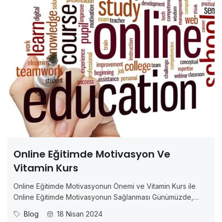
Online Eğitimde Motivasyon Ve
Vitamin Kurs
Online Eğitimde Motivasyonun Önemi ve Vitamin Kurs ile
Online Eğitimde Motivasyonun Sağlanması Günümüzde,
online eğitim giderek daha popüler hale gelmektedir.
Blog
18 Nisan 2024
Ancak, geleneksel sınıf ortamlarından farklı olarak, online