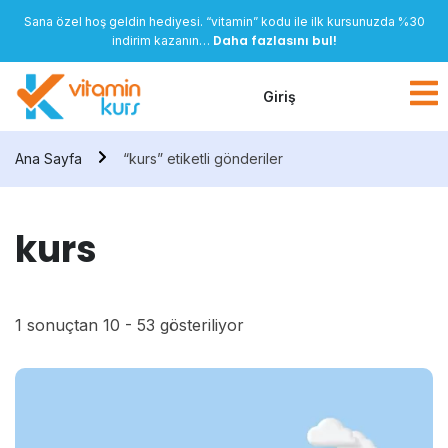
Sana özel hoş geldin hediyesi. “vitamin” kodu ile ilk kursunuzda %30
Daha fazlasını bul!
indirim kazanın…
Giriş
Ana Sayfa
“kurs” etiketli gönderiler
kurs
1 sonuçtan 10 - 53 gösteriliyor