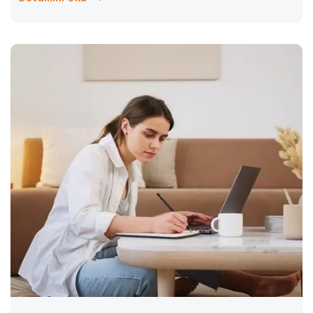
değiştiği gözlemlenmektedir. Artık sadece temel akademik
bilgilere...