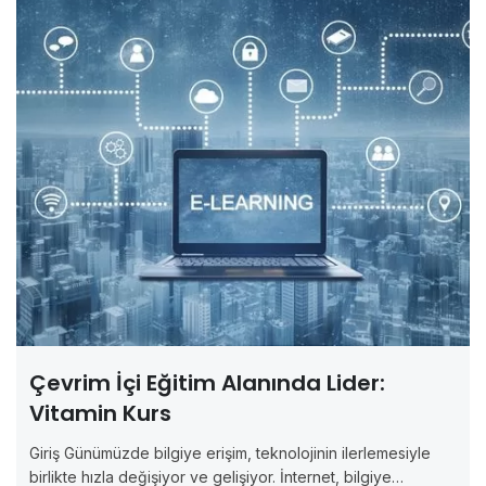
Çevrim İçi Eğitim Alanında Lider:
Vitamin Kurs
Giriş Günümüzde bilgiye erişim, teknolojinin ilerlemesiyle
birlikte hızla değişiyor ve gelişiyor. İnternet, bilgiye