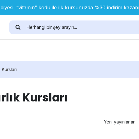
diyesi. “vitamin” kodu ile ilk kursunuzda %30 indirim kaza
 Kursları
rlık Kursları