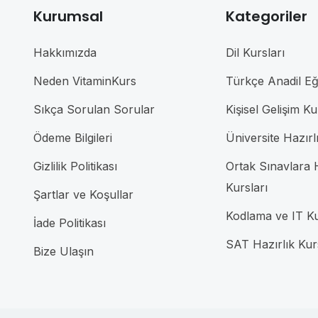
Kurumsal
Kategoriler
Hakkımızda
Dil Kursları
Neden VitaminKurs
Türkçe Anadil Eği
Sıkça Sorulan Sorular
Kişisel Gelişim Ku
Ödeme Bilgileri
Üniversite Hazırl
Gizlilik Politikası
Ortak Sınavlara H
Kursları
Şartlar ve Koşullar
Kodlama ve IT Ku
İade Politikası
SAT Hazırlık Kur
Bize Ulaşın