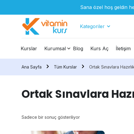
Sana özel hoş geldin he
Kategoriler
Kurslar
Kurumsal
Blog
Kurs Aç
İletişim
Ana Sayfa
Tüm Kurslar
Ortak Sınavlara Hazırlık
Ortak Sınavlara Hazı
Sadece bir sonuç gösteriliyor