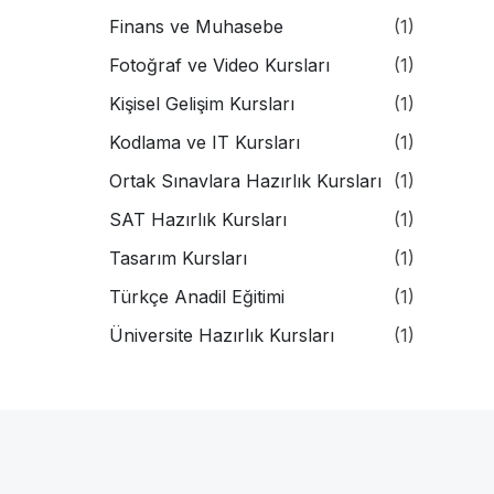
Finans ve Muhasebe
(1)
Fotoğraf ve Video Kursları
(1)
Kişisel Gelişim Kursları
(1)
Kodlama ve IT Kursları
(1)
Ortak Sınavlara Hazırlık Kursları
(1)
SAT Hazırlık Kursları
(1)
Tasarım Kursları
(1)
Türkçe Anadil Eğitimi
(1)
Üniversite Hazırlık Kursları
(1)