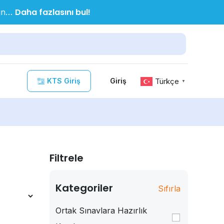
Daha fazlasını bul!
nın…
KTS Giriş
Türkçe
Giriş
▼
Filtrele
Kategoriler
Sıfırla
Ortak Sınavlara Hazırlık