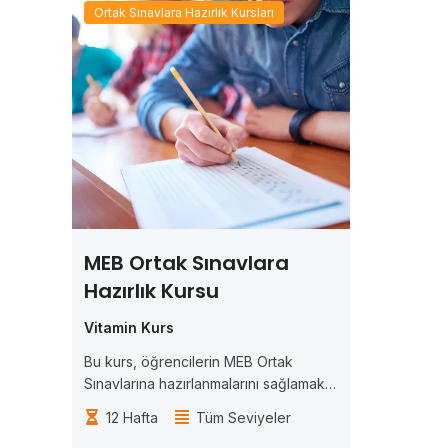
Ortak Sınavlara Hazırlık Kursları
MEB Ortak Sınavlara
Hazırlık Kursu
Vitamin Kurs
Bu kurs, öğrencilerin MEB Ortak
Sınavlarına hazırlanmalarını sağlamak
ve sınavlarda başarılı olmalarını
12 Hafta
Tüm Seviyeler
sağlamak amacıyla tasarlanmıştır.