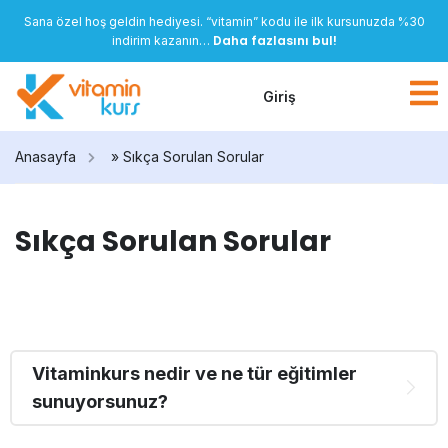
Sana özel hoş geldin hediyesi. “vitamin” kodu ile ilk kursunuzda %30
Daha fazlasını bul!
indirim kazanın…
Giriş
Anasayfa
»
Sıkça Sorulan Sorular
Sıkça Sorulan Sorular
Vitaminkurs nedir ve ne tür eğitimler
sunuyorsunuz?