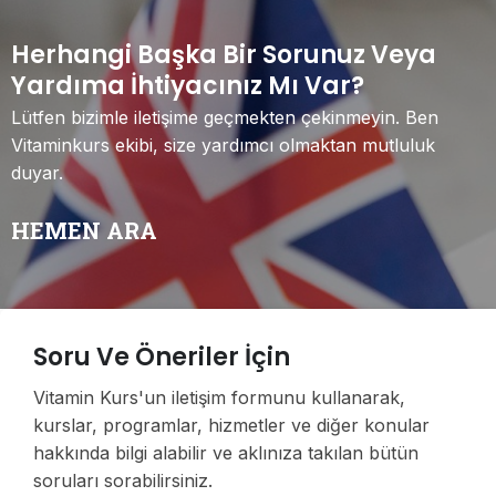
Herhangi Başka Bir Sorunuz Veya
Yardıma İhtiyacınız Mı Var?
Lütfen bizimle iletişime geçmekten çekinmeyin. Ben
Vitaminkurs ekibi, size yardımcı olmaktan mutluluk
duyar.
HEMEN ARA
Soru Ve Öneriler İçin
Vitamin Kurs'un iletişim formunu kullanarak,
kurslar, programlar, hizmetler ve diğer konular
hakkında bilgi alabilir ve aklınıza takılan bütün
soruları sorabilirsiniz.