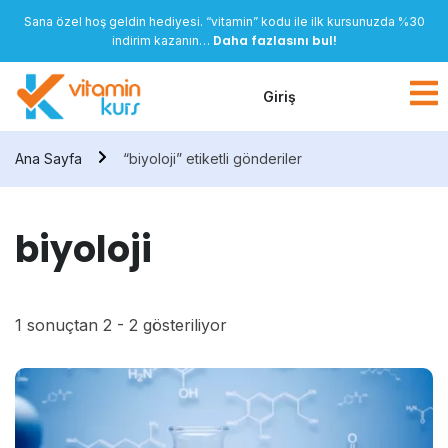
Sana özel hoş geldin hediyesi. “vitamin” kodu ile ilk kursunuzda %30
Daha fazlasını bul!
indirim kazanın…
Giriş
Ana Sayfa
“biyoloji” etiketli gönderiler
biyoloji
1 sonuçtan 2 - 2 gösteriliyor