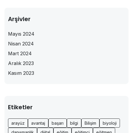
Arşivler
Mayıs 2024
Nisan 2024
Mart 2024
Aralık 2023
Kasım 2023
Etiketler
arayüz
avantaj
başarı
bilgi
Bilişim
biyoloji
danışmanlık
dijital
eğitim
eğitimci
eğitmen