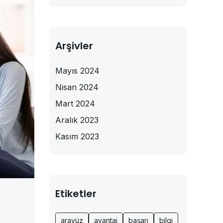
Arşivler
Mayıs 2024
Nisan 2024
Mart 2024
Aralık 2023
Kasım 2023
Etiketler
arayüz
avantaj
başarı
bilgi