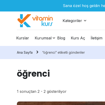
Sana özel hoş geldin he
Kategoriler
Kurslar
Kurumsal
Blog
Kurs Aç
İletişim
Ana Sayfa
“öğrenci” etiketli gönderiler
öğrenci
1 sonuçtan 2 - 2 gösteriliyor