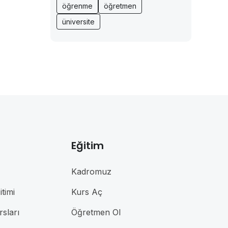
öğrenme
öğretmen
üniversite
Eğitim
Kadromuz
timi
Kurs Aç
rsları
Öğretmen Ol