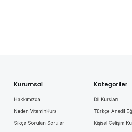
Kurumsal
Kategoriler
Hakkımızda
Dil Kursları
Neden VitaminKurs
Türkçe Anadil Eği
Sıkça Sorulan Sorular
Kişisel Gelişim Ku