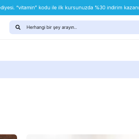
diyesi. “vitamin” kodu ile ilk kursunuzda %30 indirim kaza