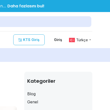
Daha fazlasını bul!
nın…
KTS Giriş
Türkçe
Giriş
▼
Kategoriler
Blog
Genel