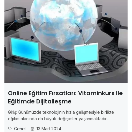
Online Eğitim Fırsatları: Vitaminkurs Ile
Eğitimde Dijitalleşme
Giriş: Günümüzde teknolojinin hızla gelişmesiyle birlikte
eğitim alanında da büyük değişimler yaşanmaktadır.
Özellikle internetin yaygınlaşmasıyla birlikte online eğitim,
Genel
13 Mart 2024
giderek daha fazla tercih edilen bir öğrenme yöntemi