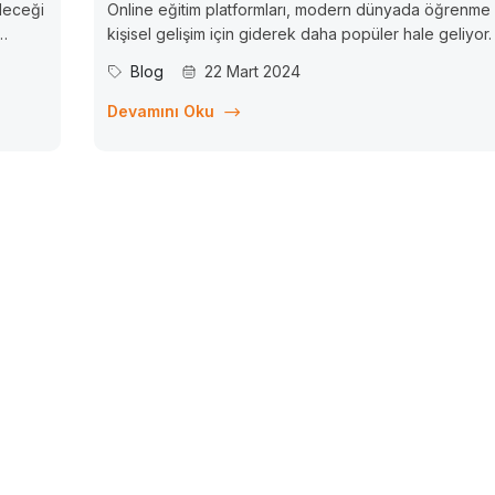
ileceği
Online eğitim platformları, modern dünyada öğrenme
kişisel gelişim için giderek daha popüler hale geliyor.
ijital
platformlardan biri olan Vitamin Kurs, kullanıcılarına ge
Blog
22 Mart 2024
ı. İşte
kurs yelpazesi sunarak öğrenme deneyimini zenginleş
Bu makalede, Vitamin Kurs’un ne olduğunu ve nasıl
Devamını Oku
kullanıldığını detaylı...