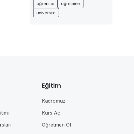
öğrenme
öğretmen
üniversite
Eğitim
Kadromuz
timi
Kurs Aç
rsları
Öğretmen Ol