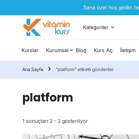
Sana özel hoş geldin he
Kategoriler
Kurslar
Kurumsal
Blog
Kurs Aç
İletişim
Ana Sayfa
“platform” etiketli gönderiler
platform
1 sonuçtan 2 - 2 gösteriliyor