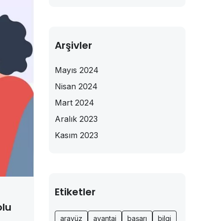
Arşivler
Mayıs 2024
Nisan 2024
Mart 2024
Aralık 2023
Kasım 2023
Etiketler
olu
arayüz
avantaj
başarı
bilgi