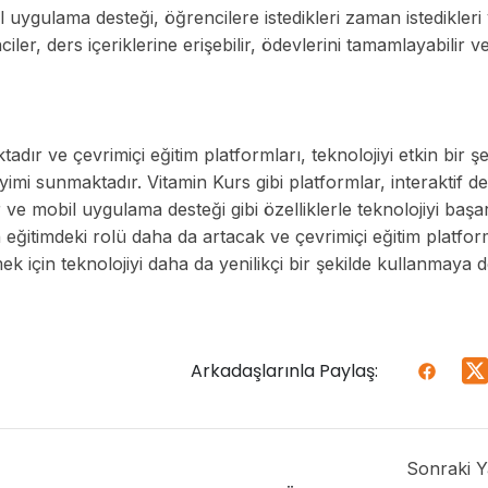
l uygulama desteği, öğrencilere istedikleri zaman istedikleri
ler, ders içeriklerine erişebilir, ödevlerini tamamlayabilir v
ır ve çevrimiçi eğitim platformları, teknolojiyi etkin bir şe
mi sunmaktadır. Vitamin Kurs gibi platformlar, interaktif d
 ve mobil uygulama desteği gibi özelliklerle teknolojiyi başarı
 eğitimdeki rolü daha da artacak ve çevrimiçi eğitim platfor
k için teknolojiyi daha da yenilikçi bir şekilde kullanmaya
Arkadaşlarınla Paylaş:
Sonraki Y