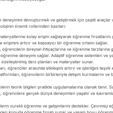
 deneyimini dönüştürmek ve geliştirmek için çeşitli araçlar 
olojinin önemli rollerinden bazıları:
 materyallerine kolay erişim sağlayarak öğrenme fırsatlarını g
me erişimini artırır ve kapsayıcı bir öğrenme ortamı sağlar.
i, öğrencilerin bireysel ihtiyaçlarına ve öğrenme tarzlarına 
bir öğrenme deneyimi sağlar. Adaptif öğrenme sistemleri ve 
özelleştirilmiş ders planları ve materyaller sunar.
, öğrenciler arasında etkileşimi artırır ve işbirliğini teşvik 
tformları, öğrencilerin birbirleriyle iletişim kurmalarını ve bi
ilerin teorik bilgileri pratikte uygulamalarına olanak tanır. S
r, öğrencilere gerçek dünya deneyimleri yaşatır ve kavraml
ilerin sürekli öğrenme ve gelişimlerini destekler. Çevrimiçi e
tedikleri konuda öğrenme fırsatı sunar ve yaşam boyu öğrenm