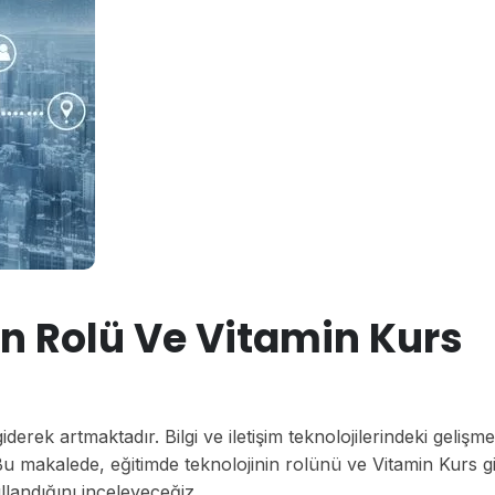
in Rolü Ve Vitamin Kurs
rek artmaktadır. Bilgi ve iletişim teknolojilerindeki gelişme
Bu makalede, eğitimde teknolojinin rolünü ve Vitamin Kurs gi
ullandığını inceleyeceğiz.