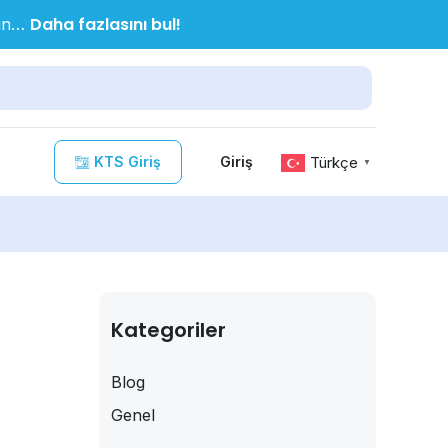
Daha fazlasını bul!
nın…
KTS Giriş
Türkçe
Giriş
▼
Kategoriler
Blog
Genel