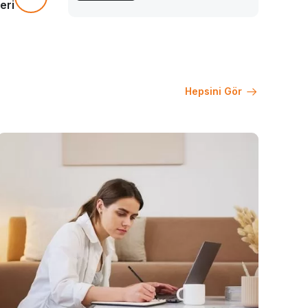
eri
Hepsini Gör