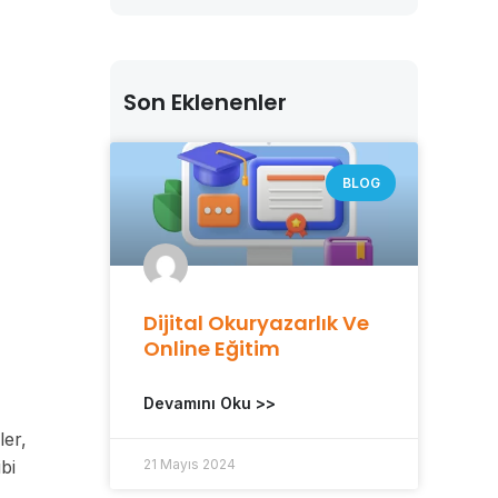
Son Eklenenler
BLOG
Dijital Okuryazarlık Ve
Online Eğitim
Devamını Oku >>
ler,
bi
21 Mayıs 2024