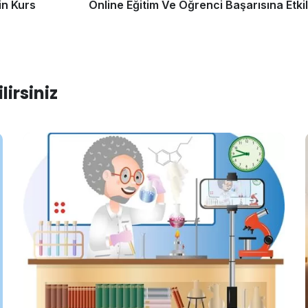
in Kurs
Online Eğitim Ve Öğrenci Başarısına Etkil
irsiniz