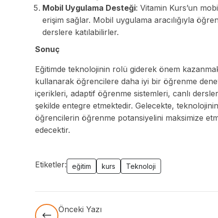
Mobil Uygulama Desteği
: Vitamin Kurs’un mobi
erişim sağlar. Mobil uygulama aracılığıyla öğrenci
derslere katılabilirler.
Sonuç
Eğitimde teknolojinin rolü giderek önem kazanmaktad
kullanarak öğrencilere daha iyi bir öğrenme deneyi
içerikleri, adaptif öğrenme sistemleri, canlı dersler
şekilde entegre etmektedir. Gelecekte, teknolojinin
öğrencilerin öğrenme potansiyelini maksimize etme
edecektir.
Etiketler:
eğitim
kurs
Teknoloji
Önceki Yazı