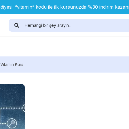
diyesi. “vitamin” kodu ile ilk kursunuzda %30 indirim kaza
 Vitamin Kurs