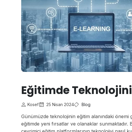
Eğitimde Teknolojin
Kosef
25 Nisan 2024
Blog
Günümüzde teknolojinin eğitim alanındaki önemi gide
eğitimde yeni fırsatlar ve olanaklar sunmaktadır. 
çevrimiçi eğitim platformlarının teknolojiyi nasıl k