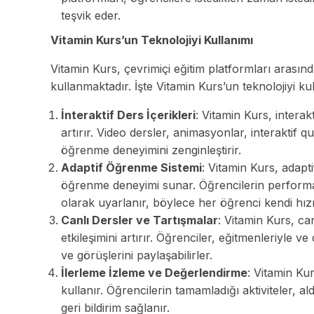
teşvik eder.
Vitamin Kurs’un Teknolojiyi Kullanımı
Vitamin Kurs, çevrimiçi eğitim platformları arasınd
kullanmaktadır. İşte Vitamin Kurs’un teknolojiyi ku
İnteraktif Ders İçerikleri
: Vitamin Kurs, interak
artırır. Video dersler, animasyonlar, interaktif qu
öğrenme deneyimini zenginleştirir.
Adaptif Öğrenme Sistemi
: Vitamin Kurs, adapti
öğrenme deneyimi sunar. Öğrencilerin performan
olarak uyarlanır, böylece her öğrenci kendi hızın
Canlı Dersler ve Tartışmalar
: Vitamin Kurs, ca
etkileşimini artırır. Öğrenciler, eğitmenleriyle ve 
ve görüşlerini paylaşabilirler.
İlerleme İzleme ve Değerlendirme
: Vitamin Kur
kullanır. Öğrencilerin tamamladığı aktiviteler, al
geri bildirim sağlanır.