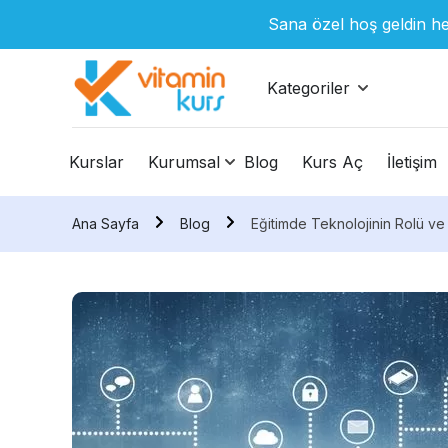
Sana özel hoş geldin he
Kategoriler
Kurslar
Kurumsal
Blog
Kurs Aç
İletişim
Ana Sayfa
Blog
Eğitimde Teknolojinin Rolü ve