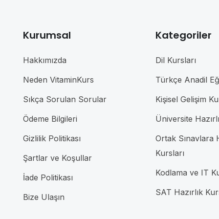
Kurumsal
Kategoriler
Hakkımızda
Dil Kursları
Neden VitaminKurs
Türkçe Anadil Eği
Sıkça Sorulan Sorular
Kişisel Gelişim Ku
Ödeme Bilgileri
Üniversite Hazırl
Gizlilik Politikası
Ortak Sınavlara H
Kursları
Şartlar ve Koşullar
Kodlama ve IT Ku
İade Politikası
SAT Hazırlık Kur
Bize Ulaşın