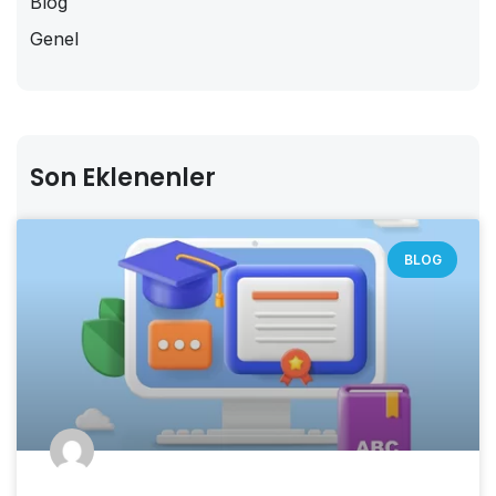
Blog
Genel
Son Eklenenler
BLOG