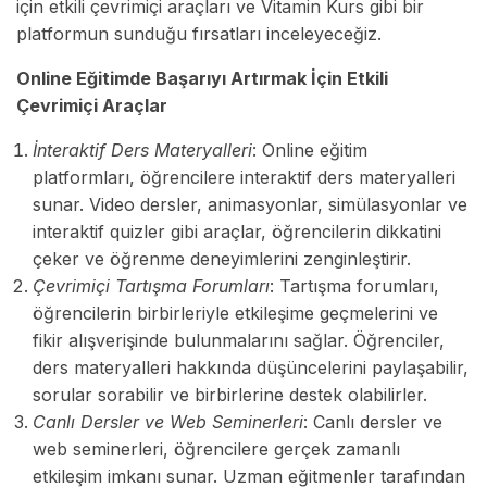
için etkili çevrimiçi araçları ve Vitamin Kurs gibi bir
platformun sunduğu fırsatları inceleyeceğiz.
Online Eğitimde Başarıyı Artırmak İçin Etkili
Çevrimiçi Araçlar
İnteraktif Ders Materyalleri
: Online eğitim
platformları, öğrencilere interaktif ders materyalleri
sunar. Video dersler, animasyonlar, simülasyonlar ve
interaktif quizler gibi araçlar, öğrencilerin dikkatini
çeker ve öğrenme deneyimlerini zenginleştirir.
Çevrimiçi Tartışma Forumları
: Tartışma forumları,
öğrencilerin birbirleriyle etkileşime geçmelerini ve
fikir alışverişinde bulunmalarını sağlar. Öğrenciler,
ders materyalleri hakkında düşüncelerini paylaşabilir,
sorular sorabilir ve birbirlerine destek olabilirler.
Canlı Dersler ve Web Seminerleri
: Canlı dersler ve
web seminerleri, öğrencilere gerçek zamanlı
etkileşim imkanı sunar. Uzman eğitmenler tarafından