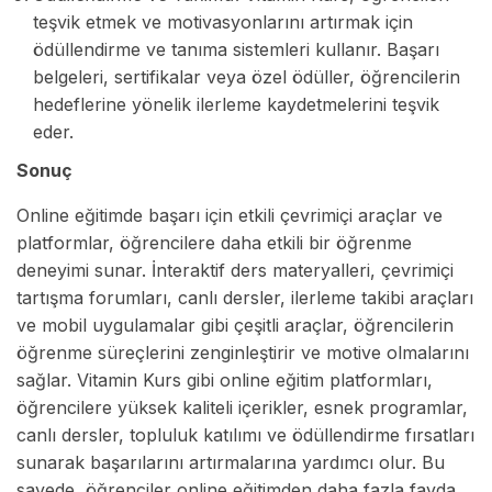
teşvik etmek ve motivasyonlarını artırmak için
ödüllendirme ve tanıma sistemleri kullanır. Başarı
belgeleri, sertifikalar veya özel ödüller, öğrencilerin
hedeflerine yönelik ilerleme kaydetmelerini teşvik
eder.
Sonuç
Online eğitimde başarı için etkili çevrimiçi araçlar ve
platformlar, öğrencilere daha etkili bir öğrenme
deneyimi sunar. İnteraktif ders materyalleri, çevrimiçi
tartışma forumları, canlı dersler, ilerleme takibi araçları
ve mobil uygulamalar gibi çeşitli araçlar, öğrencilerin
öğrenme süreçlerini zenginleştirir ve motive olmalarını
sağlar. Vitamin Kurs gibi online eğitim platformları,
öğrencilere yüksek kaliteli içerikler, esnek programlar,
canlı dersler, topluluk katılımı ve ödüllendirme fırsatları
sunarak başarılarını artırmalarına yardımcı olur. Bu
sayede, öğrenciler online eğitimden daha fazla fayda