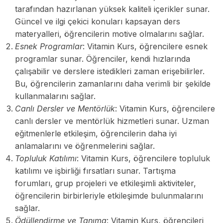
tarafından hazırlanan yüksek kaliteli içerikler sunar.
Güncel ve ilgi çekici konuları kapsayan ders
materyalleri, öğrencilerin motive olmalarını sağlar.
Esnek Programlar
: Vitamin Kurs, öğrencilere esnek
programlar sunar. Öğrenciler, kendi hızlarında
çalışabilir ve derslere istedikleri zaman erişebilirler.
Bu, öğrencilerin zamanlarını daha verimli bir şekilde
kullanmalarını sağlar.
Canlı Dersler ve Mentörlük
: Vitamin Kurs, öğrencilere
canlı dersler ve mentörlük hizmetleri sunar. Uzman
eğitmenlerle etkileşim, öğrencilerin daha iyi
anlamalarını ve öğrenmelerini sağlar.
Topluluk Katılımı
: Vitamin Kurs, öğrencilere topluluk
katılımı ve işbirliği fırsatları sunar. Tartışma
forumları, grup projeleri ve etkileşimli aktiviteler,
öğrencilerin birbirleriyle etkileşimde bulunmalarını
sağlar.
Ödüllendirme ve Tanıma
: Vitamin Kurs, öğrencileri