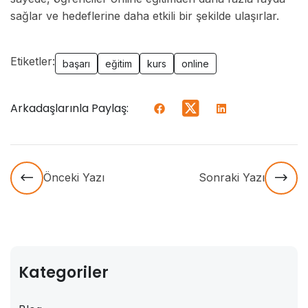
sağlar ve hedeflerine daha etkili bir şekilde ulaşırlar.
Etiketler:
başarı
eğitim
kurs
online
Arkadaşlarınla Paylaş:
Önceki Yazı
Sonraki Yazı
Kategoriler