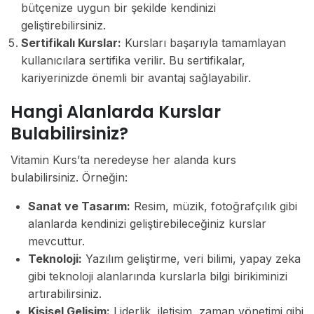
bütçenize uygun bir şekilde kendinizi
geliştirebilirsiniz.
Sertifikalı Kurslar:
Kursları başarıyla tamamlayan
kullanıcılara sertifika verilir. Bu sertifikalar,
kariyerinizde önemli bir avantaj sağlayabilir.
Hangi Alanlarda Kurslar
Bulabilirsiniz?
Vitamin Kurs’ta neredeyse her alanda kurs
bulabilirsiniz. Örneğin:
Sanat ve Tasarım:
Resim, müzik, fotoğrafçılık gibi
alanlarda kendinizi geliştirebileceğiniz kurslar
mevcuttur.
Teknoloji:
Yazılım geliştirme, veri bilimi, yapay zeka
gibi teknoloji alanlarında kurslarla bilgi birikiminizi
artırabilirsiniz.
Kişisel Gelişim:
Liderlik, iletişim, zaman yönetimi gibi