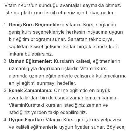
VitaminKurs’un sunduğu avantajlar saymakla bitmez.
İşte bu platformu tercih etmeniz için birkaç neden:
Geniş Kurs Seçenekleri:
Vitamin Kurs, sağladığı
geniş kurs seçenekleriyle herkesin ihtiyacına uygun
bir eğitim programı sunar. Sanattan teknolojiye,
sağlıktan kişisel gelişime kadar birçok alanda kurs
imkanı bulabilirsiniz.
Uzman Eğitmenler:
Kursların kalitesi, eğitmenlerin
uzmanlığıyla doğrudan ilişkilidir. VitaminKurs,
alanında uzman eğitmenlerle çalışarak kullanıcılarına
en iyi eğitimi sunmayı hedefler.
Esnek Zamanlama:
Online eğitimde en büyük
avantajlardan biri de esnek zamanlama imkanıdır.
VitaminKurs’taki kursları istediğiniz zaman ve
istediğiniz yerden takip edebilirsiniz.
Uygun Fiyatlar:
Vitamin Kurs, geniş kurs yelpazesi
ve kaliteli eğitmenlerle uygun fiyatlar sunar. Böylece,