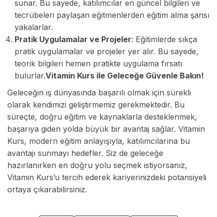
sunar. Bu sayede, katılımcılar en güncel bilgileri ve
tecrübeleri paylaşan eğitmenlerden eğitim alma şansı
yakalarlar.
Pratik Uygulamalar ve Projeler
: Eğitimlerde sıkça
pratik uygulamalar ve projeler yer alır. Bu sayede,
teorik bilgileri hemen pratikte uygulama fırsatı
bulurlar.
Vitamin Kurs ile Geleceğe Güvenle Bakın!
Geleceğin iş dünyasında başarılı olmak için sürekli
olarak kendimizi geliştirmemiz gerekmektedir. Bu
süreçte, doğru eğitim ve kaynaklarla desteklenmek,
başarıya giden yolda büyük bir avantaj sağlar. Vitamin
Kurs, modern eğitim anlayışıyla, katılımcılarına bu
avantajı sunmayı hedefler. Siz de geleceğe
hazırlanırken en doğru yolu seçmek istiyorsanız,
Vitamin Kurs’u tercih ederek kariyerinizdeki potansiyeli
ortaya çıkarabilirsiniz.