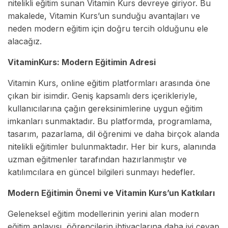
nitelikli eğitim sunan Vitamin Kurs devreye giriyor. Bu
makalede, Vitamin Kurs’un sunduğu avantajları ve
neden modern eğitim için doğru tercih olduğunu ele
alacağız.
VitaminKurs: Modern Eğitimin Adresi
Vitamin Kurs, online eğitim platformları arasında öne
çıkan bir isimdir. Geniş kapsamlı ders içerikleriyle,
kullanıcılarına çağın gereksinimlerine uygun eğitim
imkanları sunmaktadır. Bu platformda, programlama,
tasarım, pazarlama, dil öğrenimi ve daha birçok alanda
nitelikli eğitimler bulunmaktadır. Her bir kurs, alanında
uzman eğitmenler tarafından hazırlanmıştır ve
katılımcılara en güncel bilgileri sunmayı hedefler.
Modern Eğitimin Önemi ve Vitamin Kurs’un Katkıları
Geleneksel eğitim modellerinin yerini alan modern
eğitim anlayışı, öğrencilerin ihtiyaçlarına daha iyi cevap