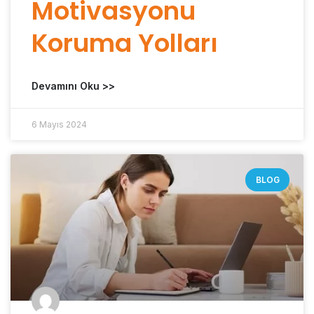
Motivasyonu
Koruma Yolları
Devamını Oku >>
6 Mayıs 2024
BLOG