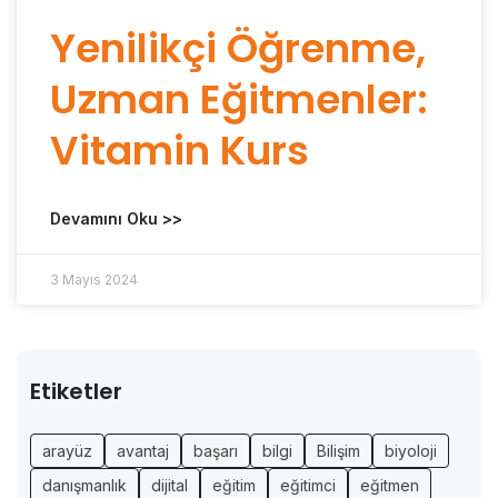
Yenilikçi Öğrenme,
Uzman Eğitmenler:
Vitamin Kurs
Devamını Oku >>
3 Mayıs 2024
Etiketler
arayüz
avantaj
başarı
bilgi
Bilişim
biyoloji
danışmanlık
dijital
eğitim
eğitimci
eğitmen