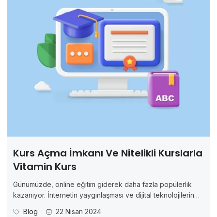
Kurs Açma İmkanı Ve Nitelikli Kurslarla
Vitamin Kurs
Günümüzde, online eğitim giderek daha fazla popülerlik
kazanıyor. İnternetin yaygınlaşması ve dijital teknolojilerin
gelişimiyle birlikte, online eğitim platformları öğrencilere
Blog
22 Nisan 2024
çeşitli alanlarda kurslar sunarak öğrenme deneyimlerini