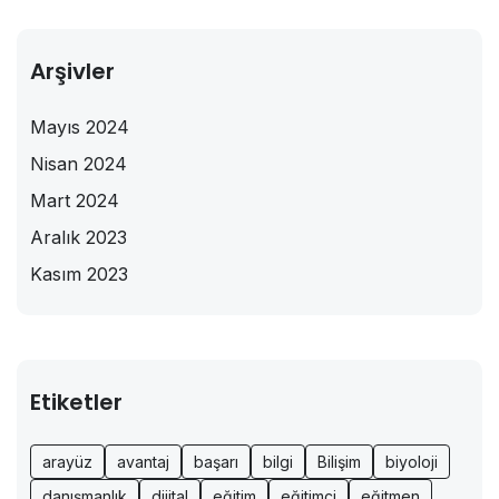
Arşivler
Mayıs 2024
Nisan 2024
Mart 2024
Aralık 2023
Kasım 2023
Etiketler
arayüz
avantaj
başarı
bilgi
Bilişim
biyoloji
danışmanlık
dijital
eğitim
eğitimci
eğitmen