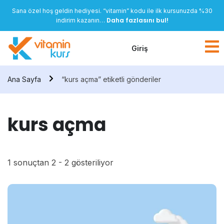
Sana özel hoş geldin hediyesi. “vitamin” kodu ile ilk kursunuzda %30
Daha fazlasını bul!
indirim kazanın…
Giriş
Ana Sayfa
“kurs açma” etiketli gönderiler
kurs açma
1 sonuçtan 2 - 2 gösteriliyor