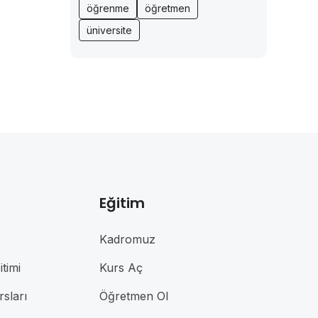
öğrenme
öğretmen
üniversite
Eğitim
Kadromuz
timi
Kurs Aç
rsları
Öğretmen Ol