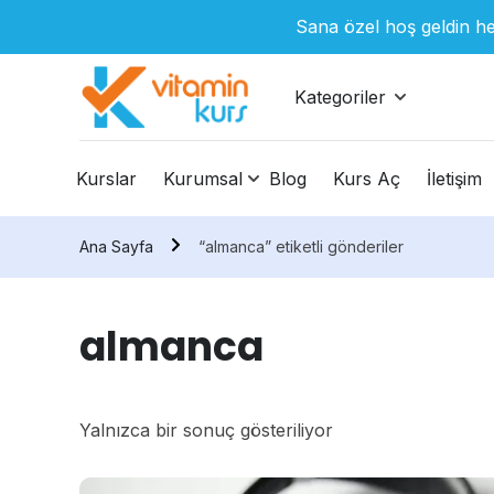
Sana özel hoş geldin he
Kategoriler
Kurslar
Kurumsal
Blog
Kurs Aç
İletişim
Ana Sayfa
“almanca” etiketli gönderiler
almanca
Yalnızca bir sonuç gösteriliyor