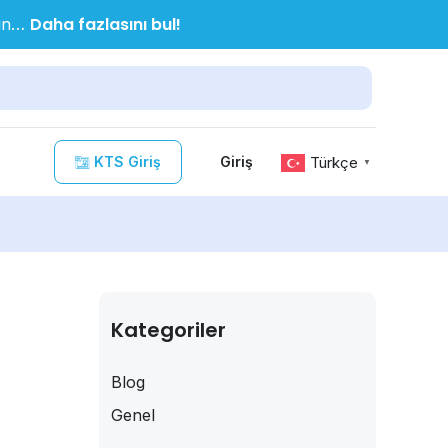
Daha fazlasını bul!
nın…
KTS Giriş
Türkçe
Giriş
▼
Kategoriler
Blog
Genel