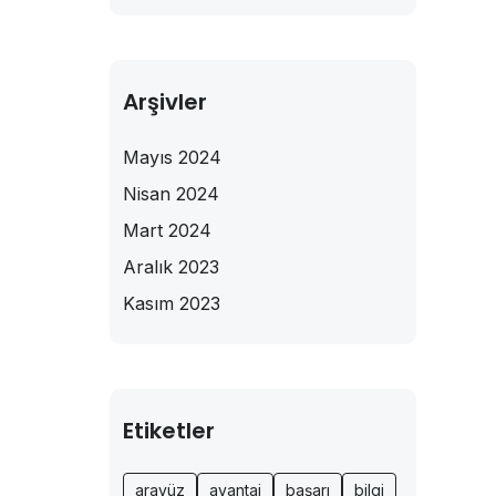
Arşivler
Mayıs 2024
Nisan 2024
Mart 2024
Aralık 2023
Kasım 2023
Etiketler
arayüz
avantaj
başarı
bilgi