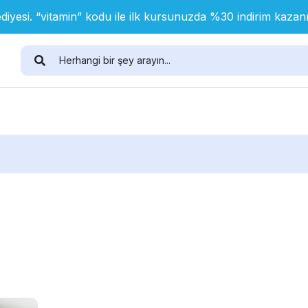
diyesi. “vitamin” kodu ile ilk kursunuzda %30 indirim kaza