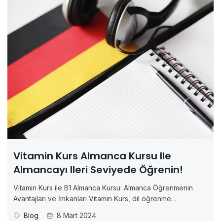
Vitamin Kurs Almanca Kursu Ile
Almancayı Ileri Seviyede Öğrenin!
Vitamin Kurs ile B1 Almanca Kursu: Almanca Öğrenmenin
Avantajları ve İmkanları Vitamin Kurs, dil öğrenme
konusunda uzmanlaşmış bir platform olarak, Almanca
Blog
8 Mart 2024
öğrenmek isteyenler için ideal bir çözüm sunmaktadır.