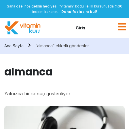
Sana özel hoş geldin hediyesi. “vitamin” kodu ile ilk kursunuzda %30
Daha fazlasını bul!
indirim kazanın…
Giriş
Ana Sayfa
“almanca” etiketli gönderiler
almanca
Yalnızca bir sonuç gösteriliyor