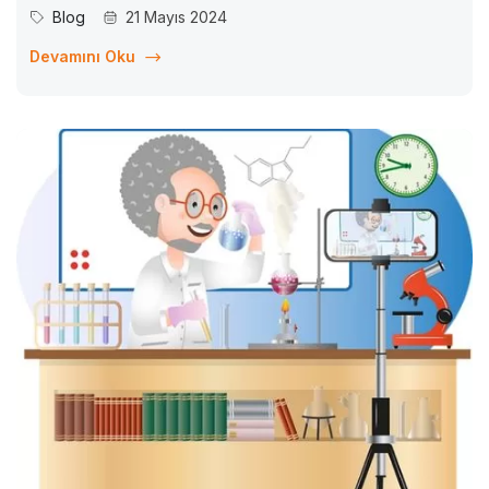
eğitim de dijitalleşmekte ve online platformlar üzerinden
Blog
21 Mayıs 2024
gerçekleştirilmektedir. Bu dijitalleşme sürecinde,
öğrencilerin başarılı olmaları için gerekli olan becerilerin de
Devamını Oku
değiştiği gözlemlenmektedir. Artık sadece temel akademik
bilgilere