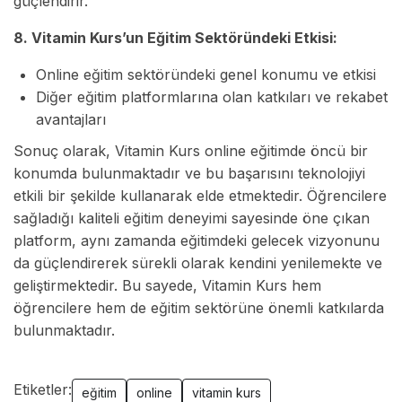
güçlendirir.
8. Vitamin Kurs’un Eğitim Sektöründeki Etkisi:
Online eğitim sektöründeki genel konumu ve etkisi
Diğer eğitim platformlarına olan katkıları ve rekabet
avantajları
Sonuç olarak, Vitamin Kurs online eğitimde öncü bir
konumda bulunmaktadır ve bu başarısını teknolojiyi
etkili bir şekilde kullanarak elde etmektedir. Öğrencilere
sağladığı kaliteli eğitim deneyimi sayesinde öne çıkan
platform, aynı zamanda eğitimdeki gelecek vizyonunu
da güçlendirerek sürekli olarak kendini yenilemekte ve
geliştirmektedir. Bu sayede, Vitamin Kurs hem
öğrencilere hem de eğitim sektörüne önemli katkılarda
bulunmaktadır.
Etiketler:
eğitim
online
vitamin kurs