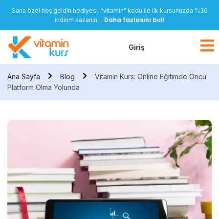
Sana özel hoş geldin hediyesi. “vitamin” kodu ile ilk kursunuzda %30
Daha fazlasını bul!
indirim kazanın…
Giriş
Ana Sayfa
Blog
Vitamin Kurs: Online Eğitimde Öncü
Platform Olma Yolunda