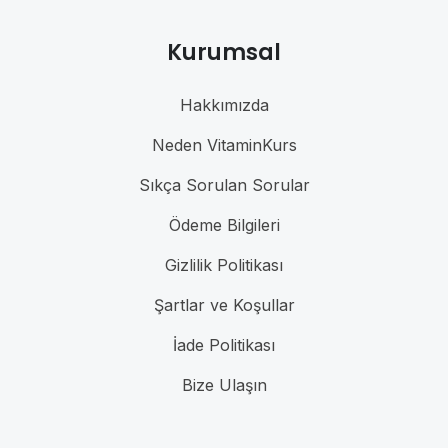
Kurumsal
Hakkımızda
Neden VitaminKurs
Sıkça Sorulan Sorular
Ödeme Bilgileri
Gizlilik Politikası
Şartlar ve Koşullar
İade Politikası
Bize Ulaşın