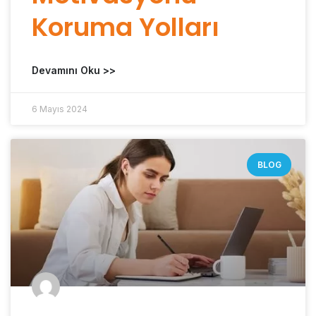
Koruma Yolları
Devamını Oku >>
6 Mayıs 2024
BLOG