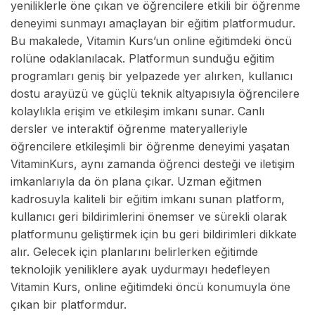
yeniliklerle öne çıkan ve öğrencilere etkili bir öğrenme
deneyimi sunmayı amaçlayan bir eğitim platformudur.
Bu makalede, Vitamin Kurs’un online eğitimdeki öncü
rolüne odaklanılacak. Platformun sunduğu eğitim
programları geniş bir yelpazede yer alırken, kullanıcı
dostu arayüzü ve güçlü teknik altyapısıyla öğrencilere
kolaylıkla erişim ve etkileşim imkanı sunar. Canlı
dersler ve interaktif öğrenme materyalleriyle
öğrencilere etkileşimli bir öğrenme deneyimi yaşatan
VitaminKurs, aynı zamanda öğrenci desteği ve iletişim
imkanlarıyla da ön plana çıkar. Uzman eğitmen
kadrosuyla kaliteli bir eğitim imkanı sunan platform,
kullanıcı geri bildirimlerini önemser ve sürekli olarak
platformunu geliştirmek için bu geri bildirimleri dikkate
alır. Gelecek için planlarını belirlerken eğitimde
teknolojik yeniliklere ayak uydurmayı hedefleyen
Vitamin Kurs, online eğitimdeki öncü konumuyla öne
çıkan bir platformdur.