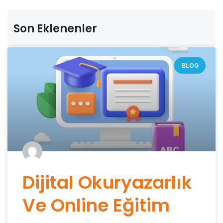
Son Eklenenler
BLOG
Dijital Okuryazarlık
Ve Online Eğitim