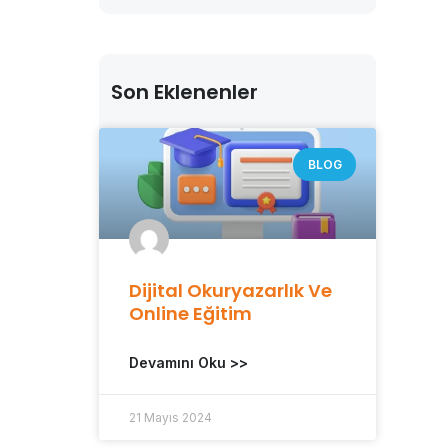
Son Eklenenler
BLOG
Dijital Okuryazarlık Ve
Online Eğitim
Devamını Oku >>
21 Mayıs 2024