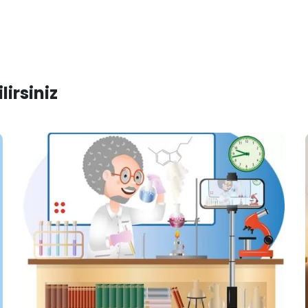
irsiniz