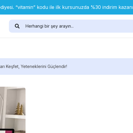
diyesi. “vitamin” kodu ile ilk kursunuzda %30 indirim kaza
ları Keşfet, Yeteneklerini Güçlendir!