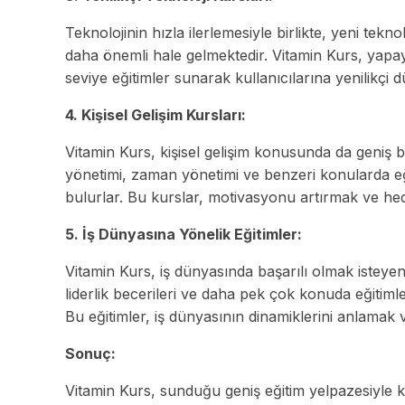
Teknolojinin hızla ilerlemesiyle birlikte, yeni tekn
daha önemli hale gelmektedir. Vitamin Kurs, yapay z
seviye eğitimler sunarak kullanıcılarına yenilikçi 
4. Kişisel Gelişim Kursları:
Vitamin Kurs, kişisel gelişim konusunda da geniş bir 
yönetimi, zaman yönetimi ve benzeri konularda eği
bulurlar. Bu kurslar, motivasyonu artırmak ve hed
5. İş Dünyasına Yönelik Eğitimler:
Vitamin Kurs, iş dünyasında başarılı olmak isteyenle
liderlik becerileri ve daha pek çok konuda eğitimler
Bu eğitimler, iş dünyasının dinamiklerini anlamak v
Sonuç:
Vitamin Kurs, sunduğu geniş eğitim yelpazesiyle k