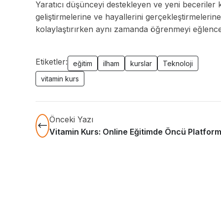
Yaratıcı düşünceyi destekleyen ve yeni beceriler k
geliştirmelerine ve hayallerini gerçekleştirmelerine
kolaylaştırırken aynı zamanda öğrenmeyi eğlenceli v
Etiketler:
eğitim
ilham
kurslar
Teknoloji
vitamin kurs
Önceki Yazı
Vitamin Kurs: Online Eğitimde Öncü Platfor