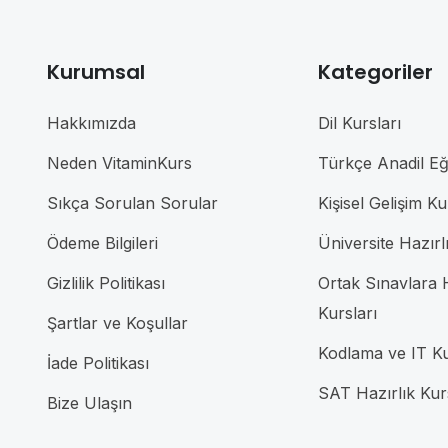
Kurumsal
Kategoriler
Hakkımızda
Dil Kursları
Neden VitaminKurs
Türkçe Anadil Eği
Sıkça Sorulan Sorular
Kişisel Gelişim Ku
Ödeme Bilgileri
Üniversite Hazırl
Gizlilik Politikası
Ortak Sınavlara H
Kursları
Şartlar ve Koşullar
Kodlama ve IT Ku
İade Politikası
SAT Hazırlık Kur
Bize Ulaşın