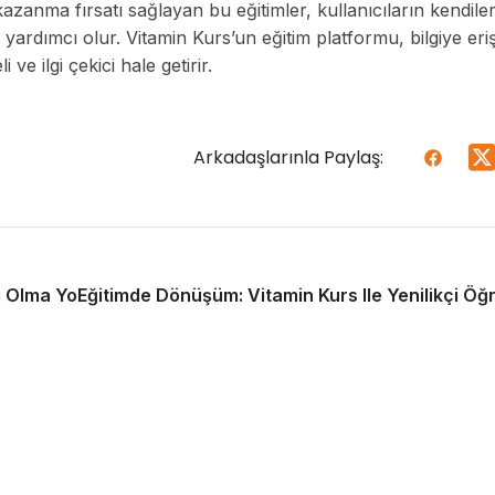
azanma fırsatı sağlayan bu eğitimler, kullanıcıların kendiler
 yardımcı olur. Vitamin Kurs’un eğitim platformu, bilgiye eri
e ilgi çekici hale getirir.
Arkadaşlarınla Paylaş:
m Olma Yolunda
Eğitimde Dönüşüm: Vitamin Kurs Ile Yenilikçi Ö