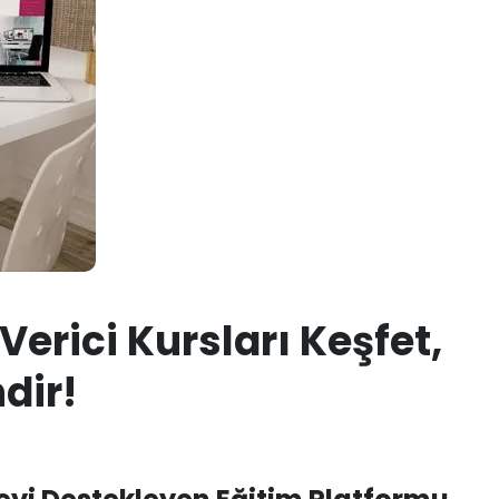
Verici Kursları Keşfet,
dir!