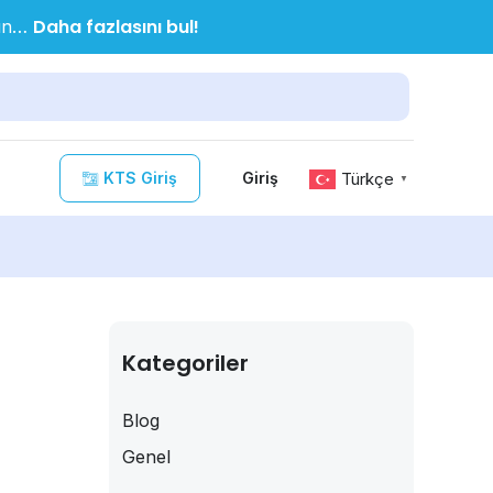
Daha fazlasını bul!
nın…
KTS Giriş
Türkçe
Giriş
▼
Kategoriler
Blog
Genel