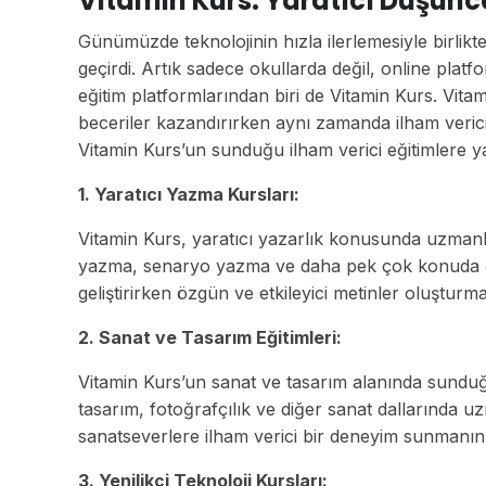
Vitamin Kurs: Yaratıcı Düşünc
Günümüzde teknolojinin hızla ilerlemesiyle birlik
geçirdi. Artık sadece okullarda değil, online plat
eğitim platformlarından biri de Vitamin Kurs. Vitam
beceriler kazandırırken aynı zamanda ilham veric
Vitamin Kurs’un sunduğu ilham verici eğitimlere 
1. Yaratıcı Yazma Kursları:
Vitamin Kurs, yaratıcı yazarlık konusunda uzmanlaş
yazma, senaryo yazma ve daha pek çok konuda eğiti
geliştirirken özgün ve etkileyici metinler oluşturma
2. Sanat ve Tasarım Eğitimleri:
Vitamin Kurs’un sanat ve tasarım alanında sunduğu 
tasarım, fotoğrafçılık ve diğer sanat dallarında uz
sanatseverlere ilham verici bir deneyim sunmanın 
3. Yenilikçi Teknoloji Kursları: