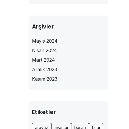
Arşivler
Mayıs 2024
Nisan 2024
Mart 2024
Aralık 2023
Kasım 2023
Etiketler
arayüz
avantaj
başarı
bilgi