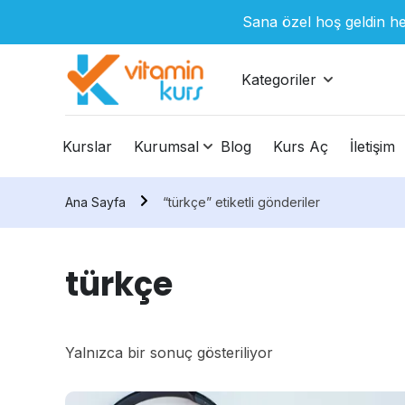
Sana özel hoş geldin he
Kategoriler
Kurslar
Kurumsal
Blog
Kurs Aç
İletişim
Ana Sayfa
“türkçe” etiketli gönderiler
türkçe
Yalnızca bir sonuç gösteriliyor