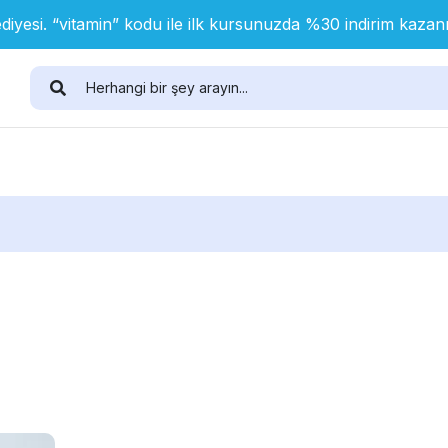
diyesi. “vitamin” kodu ile ilk kursunuzda %30 indirim kaza