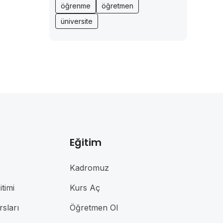
öğrenme
öğretmen
üniversite
Eğitim
Kadromuz
timi
Kurs Aç
rsları
Öğretmen Ol