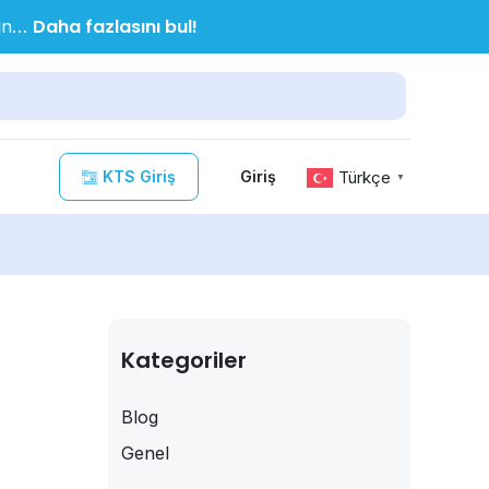
Daha fazlasını bul!
nın…
KTS Giriş
Türkçe
Giriş
▼
Kategoriler
Blog
Genel