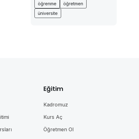
öğrenme
öğretmen
üniversite
Eğitim
Kadromuz
timi
Kurs Aç
rsları
Öğretmen Ol