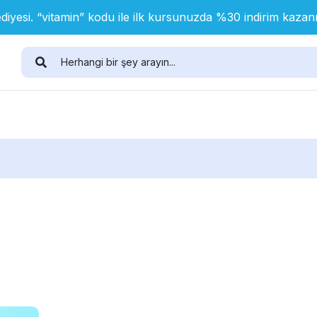
diyesi. “vitamin” kodu ile ilk kursunuzda %30 indirim kaza