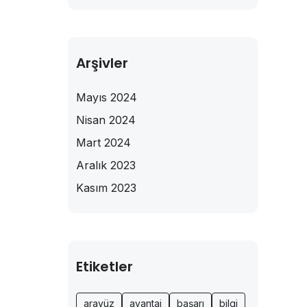
Arşivler
Mayıs 2024
Nisan 2024
Mart 2024
Aralık 2023
Kasım 2023
Etiketler
arayüz
avantaj
başarı
bilgi