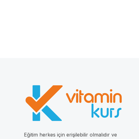
Eğitim herkes için erişilebilir olmalıdır ve