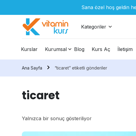
Sana özel hoş geldin he
Kategoriler
Kurslar
Kurumsal
Blog
Kurs Aç
İletişim
Ana Sayfa
“ticaret” etiketli gönderiler
ticaret
Yalnızca bir sonuç gösteriliyor