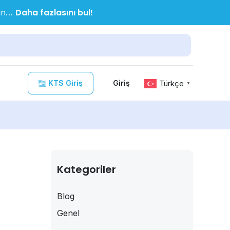
Daha fazlasını bul!
nın…
KTS Giriş
Türkçe
Giriş
▼
Kategoriler
Blog
Genel