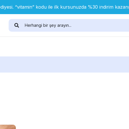
diyesi. “vitamin” kodu ile ilk kursunuzda %30 indirim kaza