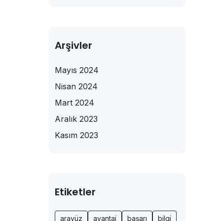
Arşivler
Mayıs 2024
Nisan 2024
Mart 2024
Aralık 2023
Kasım 2023
Etiketler
arayüz
avantaj
başarı
bilgi