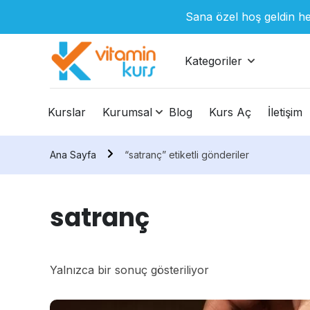
Sana özel hoş geldin he
Kategoriler
Kurslar
Kurumsal
Blog
Kurs Aç
İletişim
Ana Sayfa
“satranç” etiketli gönderiler
satranç
Yalnızca bir sonuç gösteriliyor