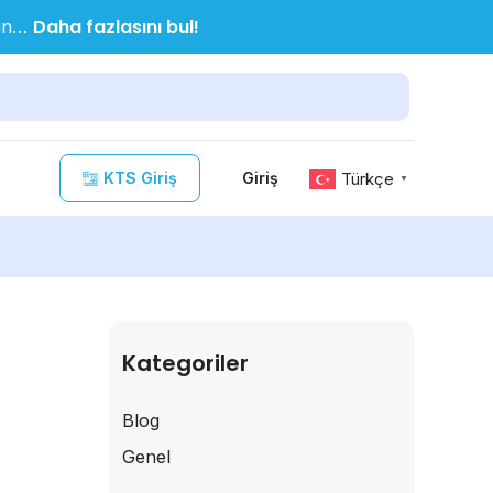
Daha fazlasını bul!
nın…
KTS Giriş
Türkçe
Giriş
▼
Kategoriler
Blog
Genel