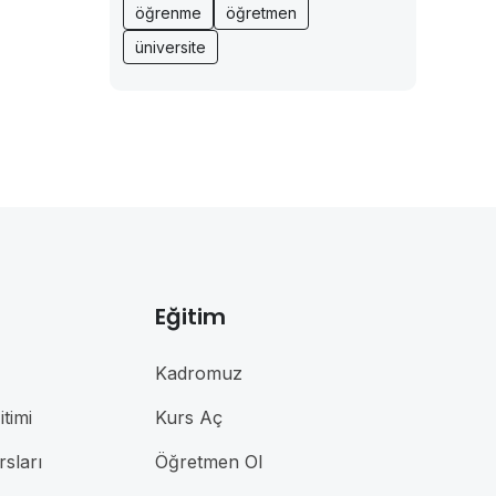
öğrenme
öğretmen
üniversite
Eğitim
Kadromuz
timi
Kurs Aç
rsları
Öğretmen Ol