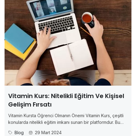
Vitamin Kurs: Nitelikli Eğitim Ve Kişisel
Gelişim Fırsatı
Vitamin Kursta Öğrenci Olmanın Önemi Vitamin Kurs, çeşitli
konularda nitelikli eğitim imkanı sunan bir platformdur. Bu
platformda öğrenci olmanın önemi, kişisel ve profesyonel
Blog
29 Mart 2024
gelişim açısından büyük bir fırsat sunmaktadır. Bu makalede,