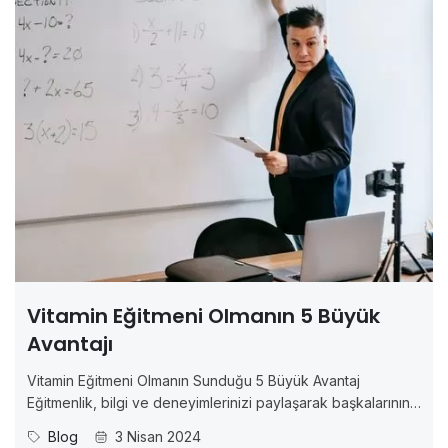
Vitamin Eğitmeni Olmanın 5 Büyük
Avantajı
Vitamin Eğitmeni Olmanın Sunduğu 5 Büyük Avantaj
Eğitmenlik, bilgi ve deneyimlerinizi paylaşarak başkalarının
hayatlarını etkileyebileceğiniz özel bir meslektir. Vitamin
Blog
3 Nisan 2024
Eğitmeni olarak bu deneyimi yaşamak, sadece kendi