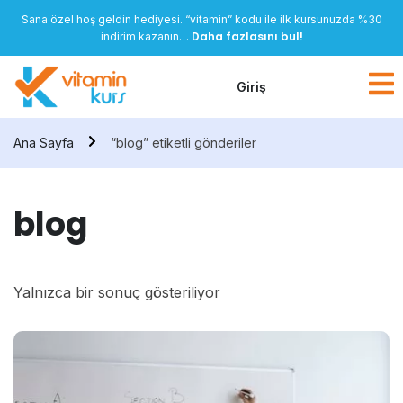
Sana özel hoş geldin hediyesi. “vitamin” kodu ile ilk kursunuzda %30
Daha fazlasını bul!
indirim kazanın…
Giriş
Ana Sayfa
“blog” etiketli gönderiler
blog
Yalnızca bir sonuç gösteriliyor