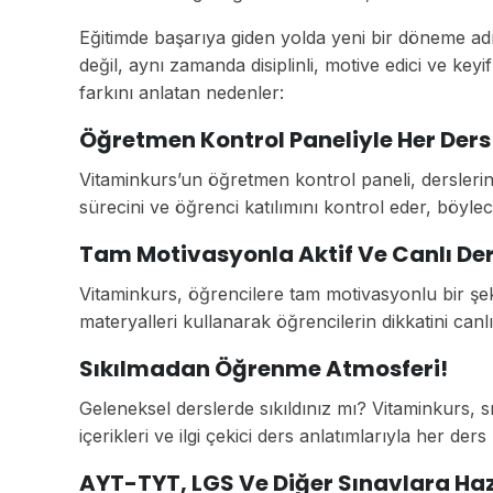
Eğitimde başarıya giden yolda yeni bir döneme adı
değil, aynı zamanda disiplinli, motive edici ve key
farkını anlatan nedenler:
Öğretmen Kontrol Paneliyle Her Ders 
Vitaminkurs’un öğretmen kontrol paneli, derslerin d
sürecini ve öğrenci katılımını kontrol eder, böyl
Tam Motivasyonla Aktif Ve Canlı Der
Vitaminkurs, öğrencilere tam motivasyonlu bir şek
materyalleri kullanarak öğrencilerin dikkatini canl
Sıkılmadan Öğrenme Atmosferi!
Geleneksel derslerde sıkıldınız mı? Vitaminkurs, 
içerikleri ve ilgi çekici ders anlatımlarıyla her ders 
AYT-TYT, LGS Ve Diğer Sınavlara Hazı