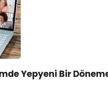
timde Yepyeni Bir Dönem