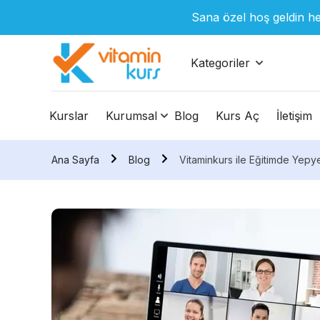
Sana özel hoş geldin he
Kategoriler
Kurslar
Kurumsal
Blog
Kurs Aç
İletişim
Ana Sayfa
Blog
Vitaminkurs ile Eğitimde Yepy