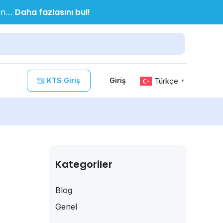
Daha fazlasını bul!
nın…
KTS Giriş
Türkçe
Giriş
▼
Kategoriler
Blog
Genel