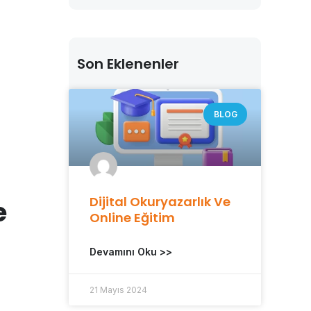
Son Eklenenler
BLOG
Dijital Okuryazarlık Ve
e
Online Eğitim
Devamını Oku >>
21 Mayıs 2024