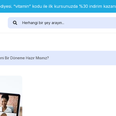
diyesi. “vitamin” kodu ile ilk kursunuzda %30 indirim kaza
eni Bir Döneme Hazır Mısınız?