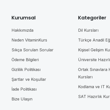
Kurumsal
Kategoriler
Hakkımızda
Dil Kursları
Neden VitaminKurs
Türkçe Anadil Eği
Sıkça Sorulan Sorular
Kişisel Gelişim Ku
Ödeme Bilgileri
Üniversite Hazırl
Gizlilik Politikası
Ortak Sınavlara H
Kursları
Şartlar ve Koşullar
Kodlama ve IT Ku
İade Politikası
SAT Hazırlık Kur
Bize Ulaşın