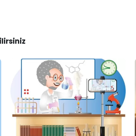
irsiniz