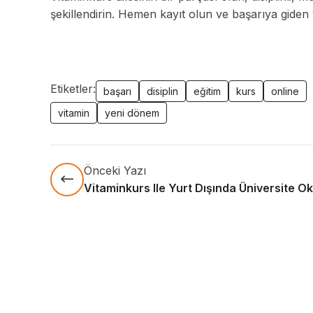
şekillendirin. Hemen kayıt olun ve başarıya giden y
Etiketler:
başarı
disiplin
eğitim
kurs
online
vitamin
yeni dönem
Önceki Yazı
Vitaminkurs Ile Yurt Dışında Üniversite O