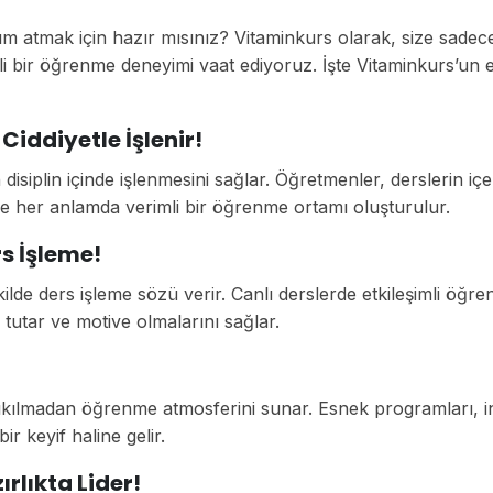
m atmak için hazır mısınız? Vitaminkurs olarak, size sadece
ifli bir öğrenme deneyimi vaat ediyoruz. İşte Vitaminkurs’un 
Ciddiyetle İşlenir!
isiplin içinde işlenmesini sağlar. Öğretmenler, derslerin içer
ece her anlamda verimli bir öğrenme ortamı oluşturulur.
s İşleme!
ilde ders işleme sözü verir. Canlı derslerde etkileşimli öğr
ı tutar ve motive olmalarını sağlar.
sıkılmadan öğrenme atmosferini sunar. Esnek programları, in
bir keyif haline gelir.
rlıkta Lider!