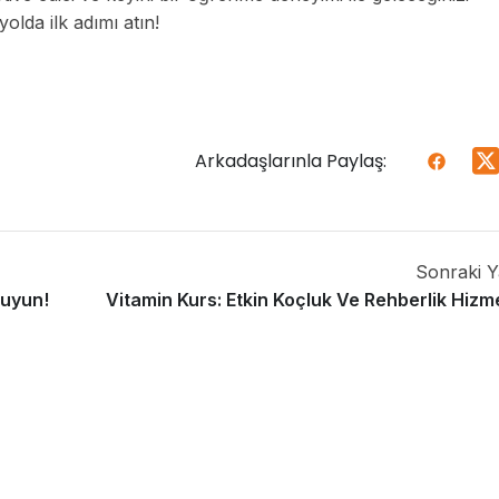
olda ilk adımı atın!
Arkadaşlarınla Paylaş:
Sonraki Y
kuyun!
Vitamin Kurs: Etkin Koçluk Ve Rehberlik Hizme