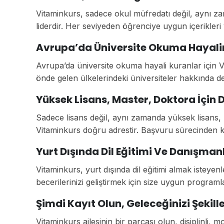
Vitaminkurs, sadece okul müfredatı değil, aynı 
liderdir. Her seviyeden öğrenciye uygun içerikler
Avrupa’da Üniversite Okuma Hayalin
Avrupa’da üniversite okuma hayali kuranlar için V
önde gelen ülkelerindeki üniversiteler hakkında de
Yüksek Lisans, Master, Doktora İçin 
Sadece lisans değil, aynı zamanda yüksek lisans, 
Vitaminkurs doğru adrestir. Başvuru sürecinden 
Yurt Dışında Dil Eğitimi Ve Danışmanl
Vitaminkurs, yurt dışında dil eğitimi almak isteyenl
becerilerinizi geliştirmek için size uygun programl
Şimdi Kayıt Olun, Geleceğinizi Şekill
Vitaminkurs ailesinin bir parçası olun, disiplinli, m