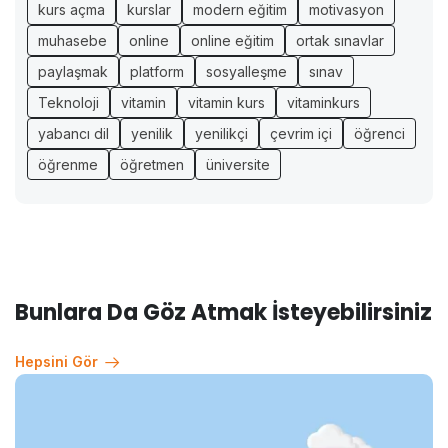
kurs açma
kurslar
modern eğitim
motivasyon
muhasebe
online
online eğitim
ortak sınavlar
paylaşmak
platform
sosyalleşme
sınav
Teknoloji
vitamin
vitamin kurs
vitaminkurs
yabancı dil
yenilik
yenilikçi
çevrim içi
öğrenci
öğrenme
öğretmen
üniversite
Bunlara Da Göz Atmak İsteyebilirsiniz
Hepsini Gör