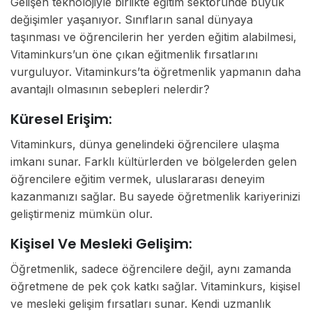
Gelişen teknolojiyle birlikte eğitim sektöründe büyük
değişimler yaşanıyor. Sınıfların sanal dünyaya
taşınması ve öğrencilerin her yerden eğitim alabilmesi,
Vitaminkurs’un öne çıkan eğitmenlik fırsatlarını
vurguluyor. Vitaminkurs’ta öğretmenlik yapmanın daha
avantajlı olmasının sebepleri nelerdir?
Küresel Erişim:
Vitaminkurs, dünya genelindeki öğrencilere ulaşma
imkanı sunar. Farklı kültürlerden ve bölgelerden gelen
öğrencilere eğitim vermek, uluslararası deneyim
kazanmanızı sağlar. Bu sayede öğretmenlik kariyerinizi
geliştirmeniz mümkün olur.
Kişisel Ve Mesleki Gelişim:
Öğretmenlik, sadece öğrencilere değil, aynı zamanda
öğretmene de pek çok katkı sağlar. Vitaminkurs, kişisel
ve mesleki gelişim fırsatları sunar. Kendi uzmanlık