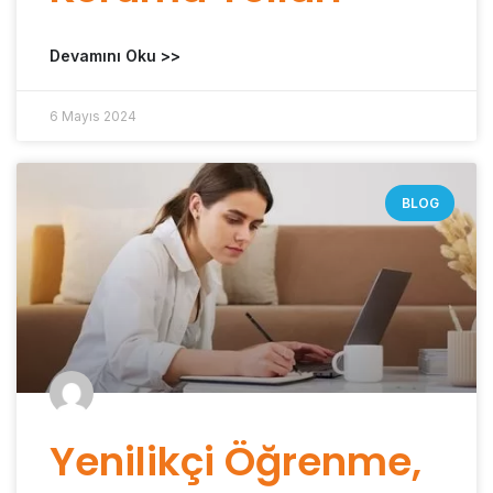
Devamını Oku >>
6 Mayıs 2024
BLOG
Yenilikçi Öğrenme,