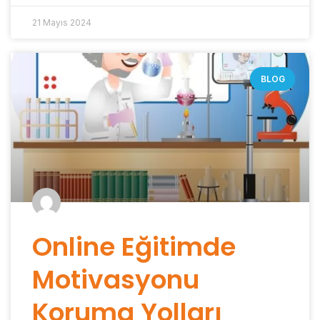
21 Mayıs 2024
BLOG
Online Eğitimde
Motivasyonu
Koruma Yolları