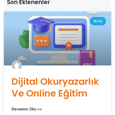
Son Eklenenler
BLOG
Dijital Okuryazarlık
Ve Online Eğitim
Devamını Oku >>