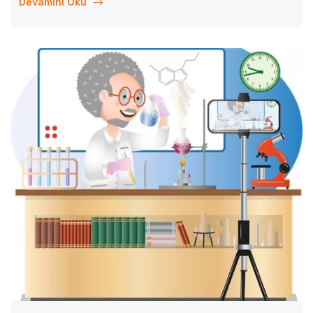
Devamını Oku
değiştiği gözlemlenmektedir. Artık sadece temel akademik
bilgilere