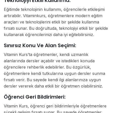
Teknolojiyi Etkili Kullanma:
Eğitimde teknolojinin kullanımı, öğrencilerle etkileşimi
artırabilir. Vitaminkurs, öğretmenlere modern eğitim
araçları ve teknolojilerini etkili bir şekilde kullanma
fırsatı sunar. Bu doğrultuda, teknolojiyi etkili bir şekilde
kullanarak öğrencilerinizi daha iyi eğitebilirsiniz.
Sınırsız Konu Ve Alan Seçimi:
Vitamin Kurs’ta öğretmenler, kendi uzmanlık
alanlarında dersler açabilir ve istedikleri konuda
öğrencilere rehberlik edebilirler. Bu özgürlük,
öğretmenlere kendi tutkularına uygun dersler sunma
fırsatı verir. Bu sayede kendi ilgi alanlarınıza uygun
dersler vererek daha etkili bir öğretmen olabilirsiniz.
Öğrenci Geri Bildirimleri:
Vitamin Kurs, öğrenci geri bildirimleriyle öğretmenlere
sürekli gelişim fırsatı sunar. Bu sayede öğretmenler,