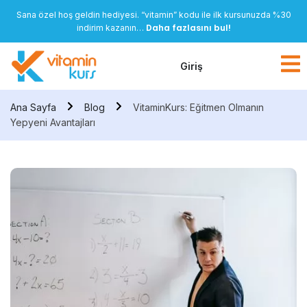
Sana özel hoş geldin hediyesi. “vitamin” kodu ile ilk kursunuzda %30
Daha fazlasını bul!
indirim kazanın…
Giriş
Ana Sayfa
Blog
VitaminKurs: Eğitmen Olmanın
Yepyeni Avantajları