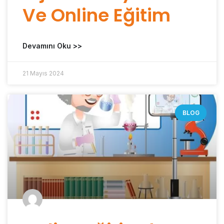
Ve Online Eğitim
Devamını Oku >>
21 Mayıs 2024
BLOG