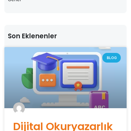
Son Eklenenler
BLOG
Dijital Okuryazarlık