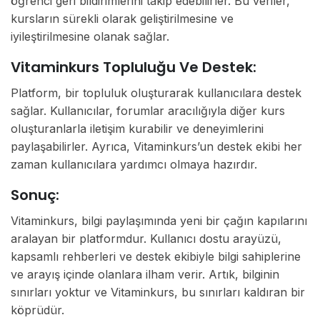
öğrenci geri bildirimlerini takip edebilirler. Bu veriler,
kursların sürekli olarak geliştirilmesine ve
iyileştirilmesine olanak sağlar.
Vitaminkurs Topluluğu Ve Destek:
Platform, bir topluluk oluşturarak kullanıcılara destek
sağlar. Kullanıcılar, forumlar aracılığıyla diğer kurs
oluşturanlarla iletişim kurabilir ve deneyimlerini
paylaşabilirler. Ayrıca, Vitaminkurs’un destek ekibi her
zaman kullanıcılara yardımcı olmaya hazırdır.
Sonuç:
Vitaminkurs, bilgi paylaşımında yeni bir çağın kapılarını
aralayan bir platformdur. Kullanıcı dostu arayüzü,
kapsamlı rehberleri ve destek ekibiyle bilgi sahiplerine
ve arayış içinde olanlara ilham verir. Artık, bilginin
sınırları yoktur ve Vitaminkurs, bu sınırları kaldıran bir
köprüdür.