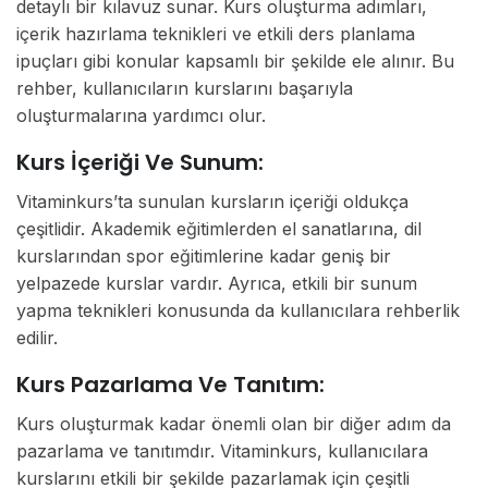
detaylı bir kılavuz sunar. Kurs oluşturma adımları,
içerik hazırlama teknikleri ve etkili ders planlama
ipuçları gibi konular kapsamlı bir şekilde ele alınır. Bu
rehber, kullanıcıların kurslarını başarıyla
oluşturmalarına yardımcı olur.
Kurs İçeriği Ve Sunum:
Vitaminkurs’ta sunulan kursların içeriği oldukça
çeşitlidir. Akademik eğitimlerden el sanatlarına, dil
kurslarından spor eğitimlerine kadar geniş bir
yelpazede kurslar vardır. Ayrıca, etkili bir sunum
yapma teknikleri konusunda da kullanıcılara rehberlik
edilir.
Kurs Pazarlama Ve Tanıtım:
Kurs oluşturmak kadar önemli olan bir diğer adım da
pazarlama ve tanıtımdır. Vitaminkurs, kullanıcılara
kurslarını etkili bir şekilde pazarlamak için çeşitli