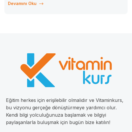
dönüştürdü. Bu bağlamda, Vitamin Kurs adlı çevrim içi eğitim
Devamını Oku
Eğitim herkes için erişilebilir olmalıdır ve Vitaminkurs,
bu vizyonu gerçeğe dönüştürmeye yardımcı olur.
Kendi bilgi yolculuğunuza başlamak ve bilgiyi
paylaşanlarla buluşmak için bugün bize katılın!