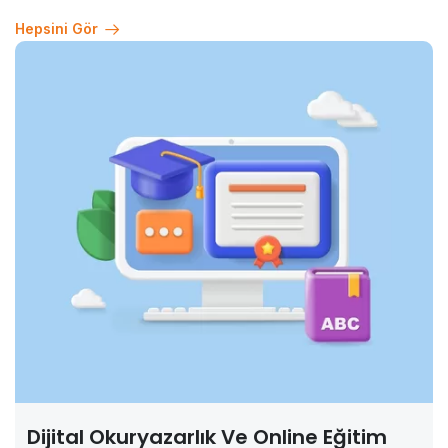
Hepsini Gör
Dijital Okuryazarlık Ve Online Eğitim