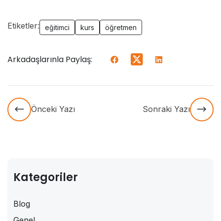
Etiketler:
eğitimci
kurs
öğretmen
Arkadaşlarınla Paylaş:
Önceki Yazı
Sonraki Yazı
Kategoriler
Blog
Genel