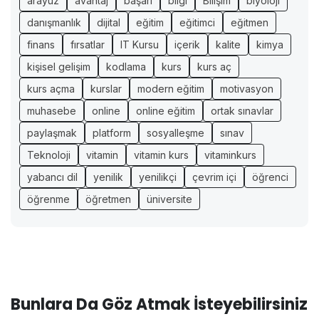
arayüz
avantaj
başarı
bilgi
Bilişim
biyoloji
danışmanlık
dijital
eğitim
eğitimci
eğitmen
finans
fırsatlar
IT Kursu
içerik
kalite
kimya
kişisel gelişim
kodlama
kurs
kurs aç
kurs açma
kurslar
modern eğitim
motivasyon
muhasebe
online
online eğitim
ortak sınavlar
paylaşmak
platform
sosyalleşme
sınav
Teknoloji
vitamin
vitamin kurs
vitaminkurs
yabancı dil
yenilik
yenilikçi
çevrim içi
öğrenci
öğrenme
öğretmen
üniversite
Bunlara Da Göz Atmak İsteyebilirsiniz