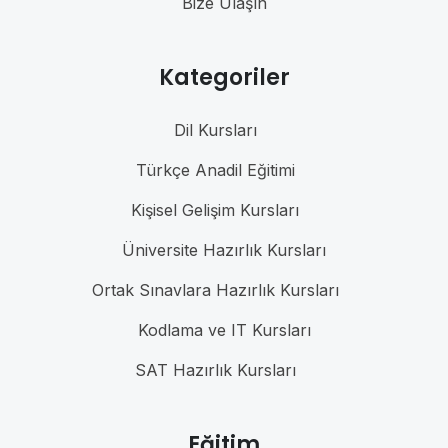
Bize Ulaşın
Kategoriler
Dil Kursları
Türkçe Anadil Eğitimi
Kişisel Gelişim Kursları
Üniversite Hazırlık Kursları
Ortak Sınavlara Hazırlık Kursları
Kodlama ve IT Kursları
SAT Hazırlık Kursları
Eğitim