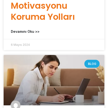
Motivasyonu
Koruma Yolları
Devamını Oku >>
6 Mayıs 2024
BLOG