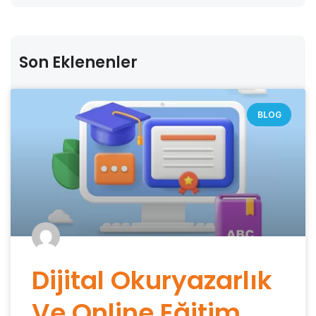
Son Eklenenler
BLOG
Dijital Okuryazarlık
Ve Online Eğitim