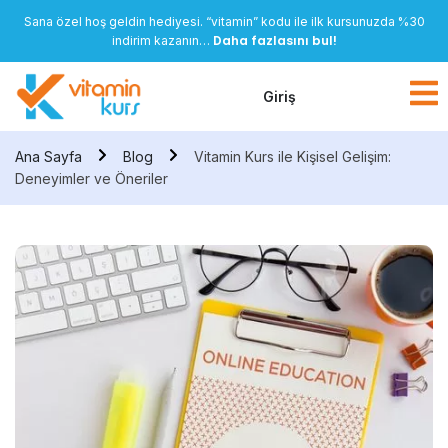
Sana özel hoş geldin hediyesi. “vitamin” kodu ile ilk kursunuzda %30
Daha fazlasını bul!
indirim kazanın…
Giriş
Ana Sayfa
Blog
Vitamin Kurs ile Kişisel Gelişim:
Deneyimler ve Öneriler