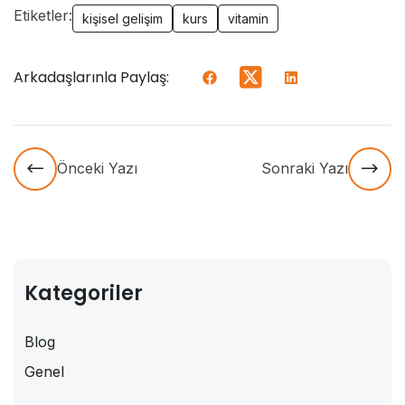
Etiketler:
kişisel gelişim
kurs
vitamin
Arkadaşlarınla Paylaş:
Önceki Yazı
Sonraki Yazı
Kategoriler
Blog
Genel