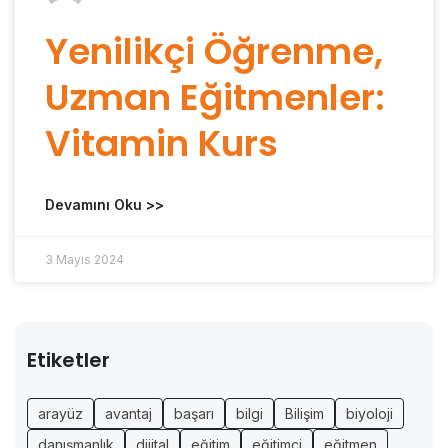
Yenilikçi Öğrenme,
Uzman Eğitmenler:
Vitamin Kurs
Devamını Oku >>
3 Mayıs 2024
Etiketler
arayüz
avantaj
başarı
bilgi
Bilişim
biyoloji
danışmanlık
dijital
eğitim
eğitimci
eğitmen