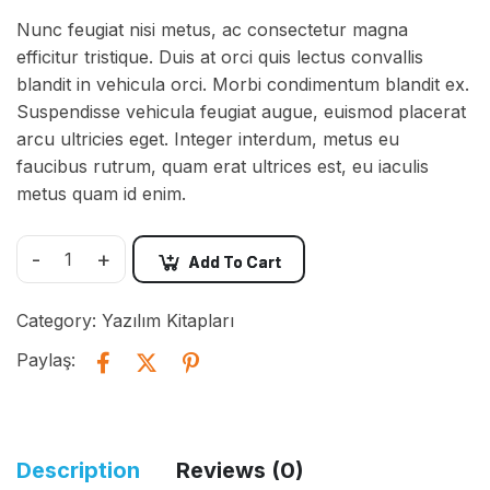
Nunc feugiat nisi metus, ac consectetur magna
efficitur tristique. Duis at orci quis lectus convallis
blandit in vehicula orci. Morbi condimentum blandit ex.
Suspendisse vehicula feugiat augue, euismod placerat
arcu ultricies eget. Integer interdum, metus eu
faucibus rutrum, quam erat ultrices est, eu iaculis
metus quam id enim.
-
+
Add To Cart
Category:
Yazılım Kitapları
Paylaş:
Description
Reviews (0)