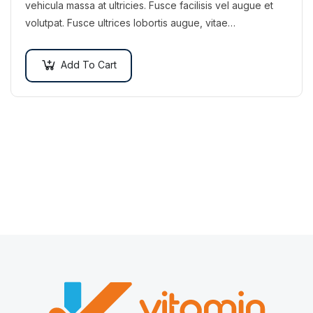
vehicula massa at ultricies. Fusce facilisis vel augue et
volutpat. Fusce ultrices lobortis augue, vitae
pellentesque felis. In ipsum leo,…
Add To Cart