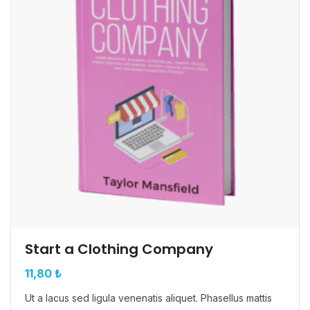
Start a Clothing Company
11,80
₺
Ut a lacus sed ligula venenatis aliquet. Phasellus mattis