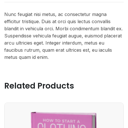
Nunc feugiat nisi metus, ac consectetur magna
efficitur tristique. Duis at orci quis lectus convallis
blandit in vehicula orci. Morbi condimentum blandit ex.
Suspendisse vehicula feugiat augue, euismod placerat
arcu ultricies eget. Integer interdum, metus eu
faucibus rutrum, quam erat ultrices est, eu iaculis
metus quam id enim.
Related Products