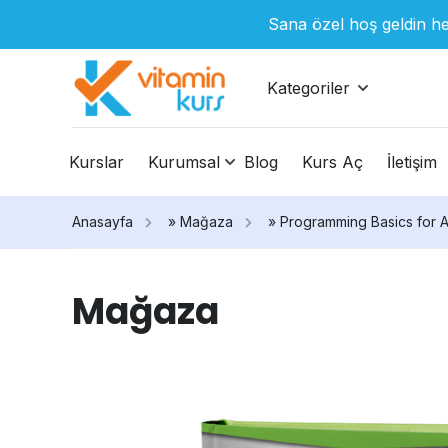
Sana özel hoş geldin he
Kategoriler
Kurslar
Kurumsal
Blog
Kurs Aç
İletişim
Anasayfa
»
Mağaza
»
Programming Basics for 
Mağaza