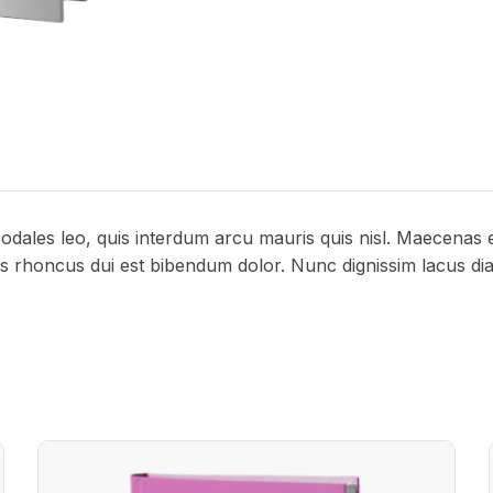
 sodales leo, quis interdum arcu mauris quis nisl. Maecenas
uis rhoncus dui est bibendum dolor. Nunc dignissim lacus di