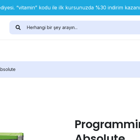
diyesi. “vitamin” kodu ile ilk kursunuzda %30 indirim kaza
Absolute
Programmin
Absolute