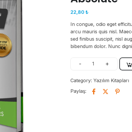
22,80
₺
In congue, odio eget efficit
arcu mauris quis nisl. Mae
sed finibus suscipit, nisl a
bibendum dolor. Nunc dignis
-
+
Category:
Yazılım Kitapları
Paylaş: