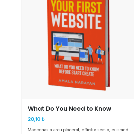
What Do You Need to Know
20,10
₺
Maecenas a arcu placerat, efficitur sem a, euismod