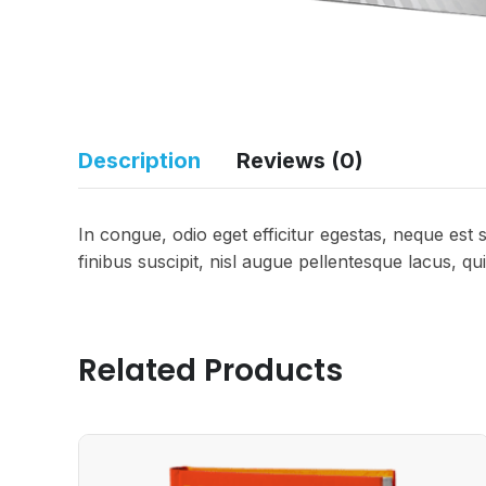
Description
Reviews (0)
In congue, odio eget efficitur egestas, neque est
finibus suscipit, nisl augue pellentesque lacus, q
Related Products