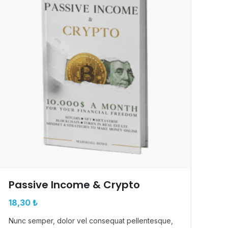
Passive Income & Crypto
18,30
₺
Nunc semper, dolor vel consequat pellentesque,