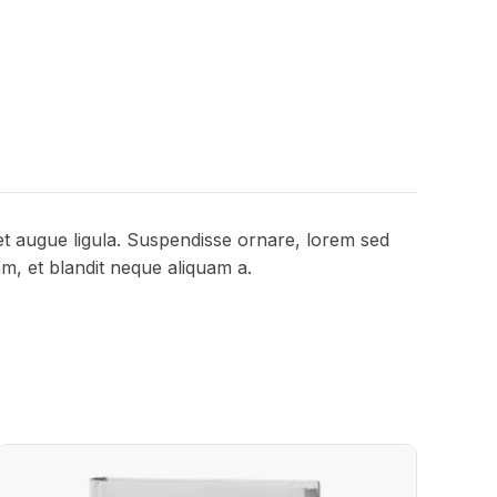
 et augue ligula. Suspendisse ornare, lorem sed
am, et blandit neque aliquam a.