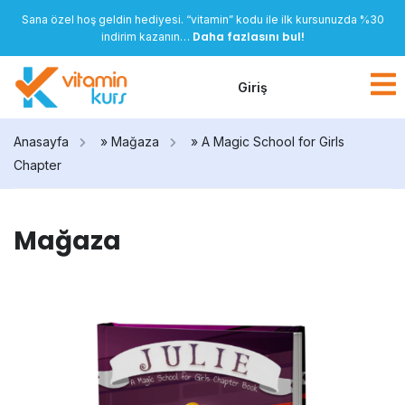
Sana özel hoş geldin hediyesi. “vitamin” kodu ile ilk kursunuzda %30
Daha fazlasını bul!
indirim kazanın…
Giriş
Anasayfa
»
Mağaza
»
A Magic School for Girls
Chapter
Mağaza