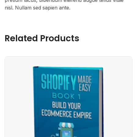
pretium lacus, bibendum eleifend augue tellus vitae
nisl. Nullam sed sapien ante.
Related Products