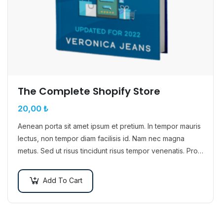
The Complete Shopify Store
20,00
₺
Aenean porta sit amet ipsum et pretium. In tempor mauris
lectus, non tempor diam facilisis id. Nam nec magna
metus. Sed ut risus tincidunt risus tempor venenatis. Proin
imperdiet…
Add To Cart