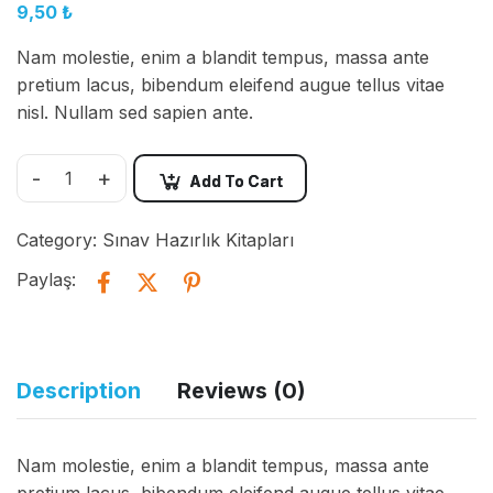
9,50
₺
Nam molestie, enim a blandit tempus, massa ante
pretium lacus, bibendum eleifend augue tellus vitae
nisl. Nullam sed sapien ante.
-
+
Add To Cart
Category:
Sınav Hazırlık Kitapları
Paylaş:
Description
Reviews (0)
Nam molestie, enim a blandit tempus, massa ante