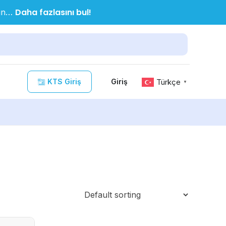
Daha fazlasını bul!
nın…
KTS Giriş
Türkçe
Giriş
▼