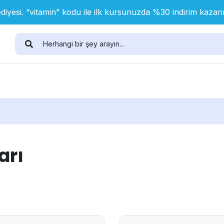
diyesi. “vitamin” kodu ile ilk kursunuzda %30 indirim kaza
arı