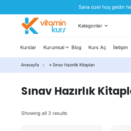
Sana özel hoş geldin he
Kategoriler
Kurslar
Kurumsal
Blog
Kurs Aç
İletişim
Anasayfa
»
Sınav Hazırlık Kitapları
Sınav Hazırlık Kitapl
Showing all 3 results