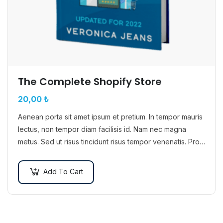
The Complete Shopify Store
20,00
₺
Aenean porta sit amet ipsum et pretium. In tempor mauris
lectus, non tempor diam facilisis id. Nam nec magna
metus. Sed ut risus tincidunt risus tempor venenatis. Proin
imperdiet…
Add To Cart