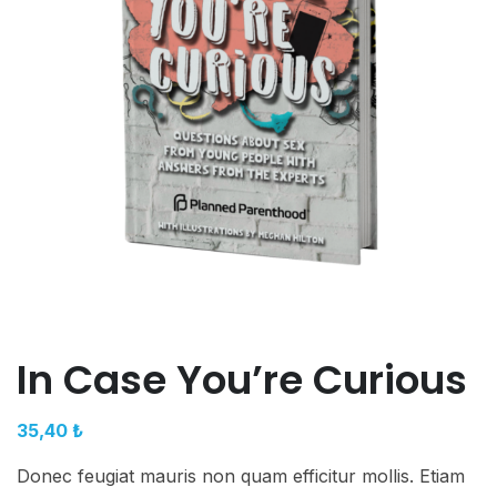
In Case You’re Curious
35,40
₺
Donec feugiat mauris non quam efficitur mollis. Etiam