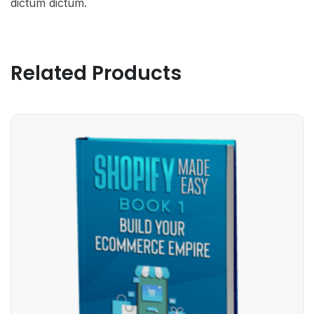
dictum dictum.
Related Products