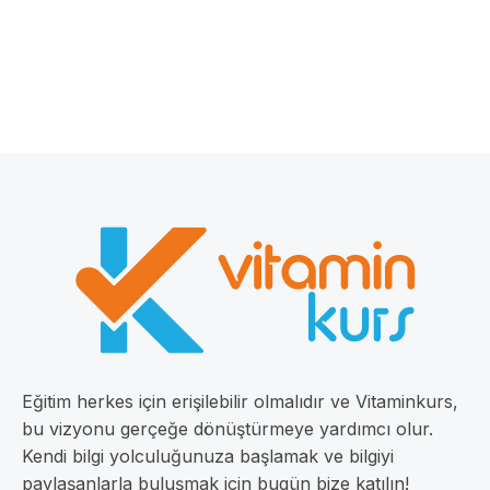
Eğitim herkes için erişilebilir olmalıdır ve Vitaminkurs,
bu vizyonu gerçeğe dönüştürmeye yardımcı olur.
Kendi bilgi yolculuğunuza başlamak ve bilgiyi
paylaşanlarla buluşmak için bugün bize katılın!