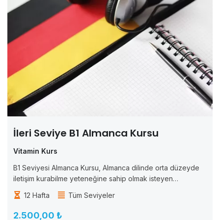
İleri Seviye B1 Almanca Kursu
Vitamin Kurs
B1 Seviyesi Almanca Kursu, Almanca dilinde orta düzeyde
iletişim kurabilme yeteneğine sahip olmak isteyen
öğrenciler için tasarlanmıştır. Bu kurs, öğrencilere Almanca
12 Hafta
Tüm Seviyeler
dilinde okuma, yazma, konuşma ve dinleme becerilerini
geliştirmek için...
2.500,00 ₺