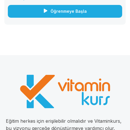
Öğrenmeye Başla
Eğitim herkes için erişilebilir olmalıdır ve Vitaminkurs,
bu vizyonu gerçeğe dönüştürmeye yardımcı olur.