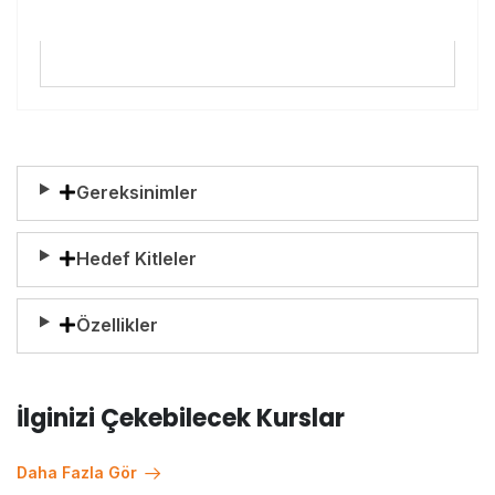
Gereksinimler
Hedef Kitleler
Özellikler
İlginizi Çekebilecek Kurslar
Daha Fazla Gör