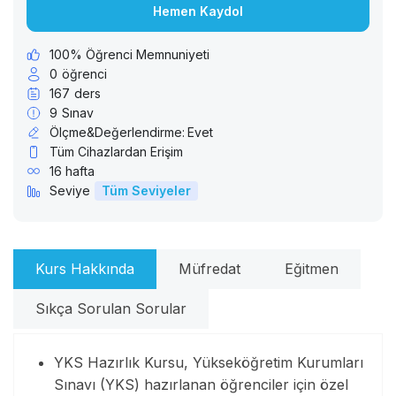
Hemen Kaydol
100% Öğrenci Memnuniyeti
0
öğrenci
167
ders
9
Sınav
Ölçme&Değerlendirme:
Evet
Tüm Cihazlardan Erişim
16 hafta
Seviye
Tüm Seviyeler
Kurs Hakkında
Müfredat
Eğitmen
Sıkça Sorulan Sorular
YKS Hazırlık Kursu, Yükseköğretim Kurumları
Sınavı (YKS) hazırlanan öğrenciler için özel