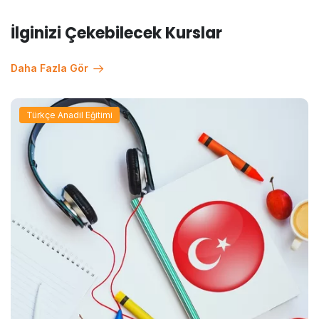
İlginizi Çekebilecek Kurslar
Daha Fazla Gör
Türkçe Anadil Eğitimi