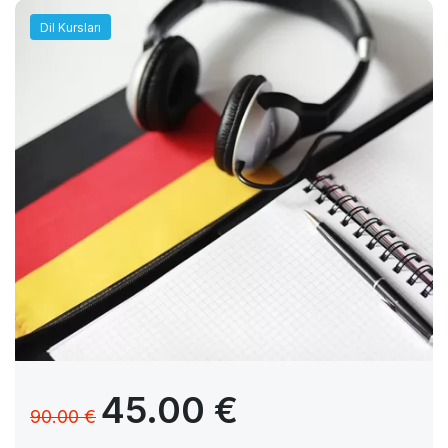
Dil Kursları
45.00 €
90.00 €