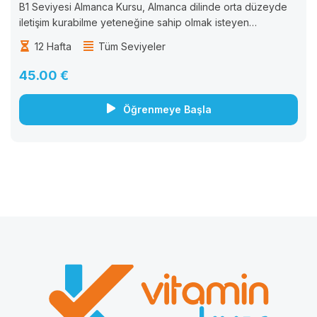
B1 Seviyesi Almanca Kursu, Almanca dilinde orta düzeyde
iletişim kurabilme yeteneğine sahip olmak isteyen
öğrenciler için tasarlanmıştır. Bu kurs, öğrencilere Almanca
12 Hafta
Tüm Seviyeler
dilinde okuma, yazma, konuşma ve dinleme becerilerini
geliştirmek için...
45.00 €
Öğrenmeye Başla