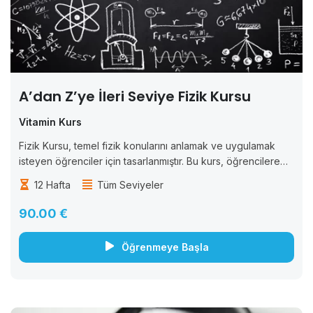
A’dan Z’ye İleri Seviye Fizik Kursu
Vitamin Kurs
Fizik Kursu, temel fizik konularını anlamak ve uygulamak
isteyen öğrenciler için tasarlanmıştır. Bu kurs, öğrencilere
fizik bilimine giriş yaparak, temel fizik prensiplerini ve
12 Hafta
Tüm Seviyeler
kavramlarını anlamalarını sağlar. Kurs boyunca, öğrencilere
fiziksel...
90.00 €
Öğrenmeye Başla