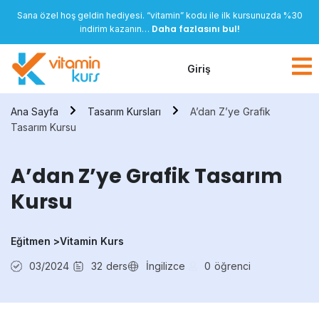
Sana özel hoş geldin hediyesi. “vitamin” kodu ile ilk kursunuzda %30
Daha fazlasını bul!
indirim kazanın…
Giriş
Ana Sayfa
Tasarım Kursları
A’dan Z’ye Grafik
Tasarım Kursu
A’dan Z’ye Grafik Tasarım
Kursu
Eğitmen >
Vitamin Kurs
03/2024
32
ders
İngilizce
0
öğrenci