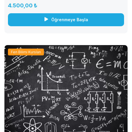
herkes...
4.500,00 ₺
Öğrenmeye Başla
Fen Bilimi Kursları