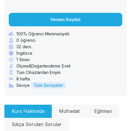
Hemen Kaydol
100% Öğrenci Memnuniyeti
0
öğrenci
32
ders
İngilizce
1
Sınav
Ölçme&Değerlendirme:
Evet
Tüm Cihazlardan Erişim
8 hafta
Seviye
Tüm Seviyeler
Kurs Hakkında
Müfredat
Eğitmen
Sıkça Sorulan Sorular