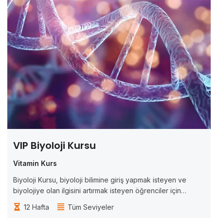
VIP Biyoloji Kursu
Vitamin Kurs
Biyoloji Kursu, biyoloji bilimine giriş yapmak isteyen ve
biyolojiye olan ilgisini artırmak isteyen öğrenciler için
tasarlanmıştır. Bu kurs, biyoloji biliminde temel kavramları
12 Hafta
Tüm Seviyeler
anlamak ve biyolojik sistemlerin işleyişini öğrenmek isteyen