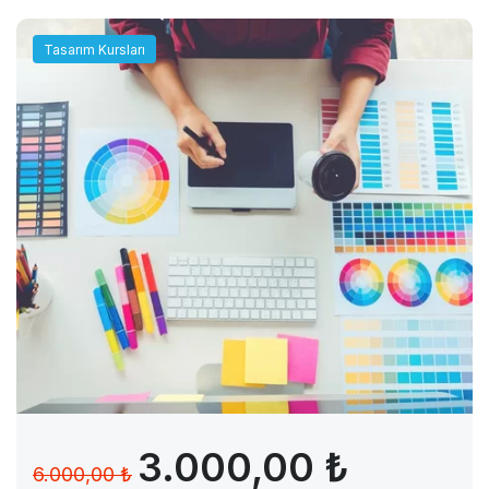
Tasarım Kursları
3.000,00 ₺
6.000,00 ₺