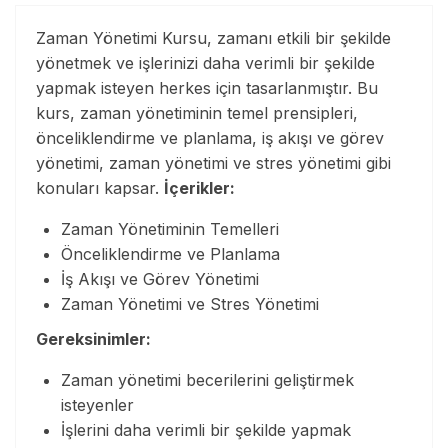
Zaman Yönetimi Kursu, zamanı etkili bir şekilde
yönetmek ve işlerinizi daha verimli bir şekilde
yapmak isteyen herkes için tasarlanmıştır. Bu
kurs, zaman yönetiminin temel prensipleri,
önceliklendirme ve planlama, iş akışı ve görev
yönetimi, zaman yönetimi ve stres yönetimi gibi
konuları kapsar.
İçerikler:
Zaman Yönetiminin Temelleri
Önceliklendirme ve Planlama
İş Akışı ve Görev Yönetimi
Zaman Yönetimi ve Stres Yönetimi
Gereksinimler:
Zaman yönetimi becerilerini geliştirmek
isteyenler
İşlerini daha verimli bir şekilde yapmak