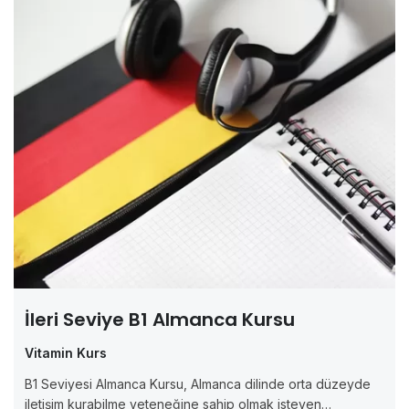
İleri Seviye B1 Almanca Kursu
Vitamin Kurs
B1 Seviyesi Almanca Kursu, Almanca dilinde orta düzeyde
iletişim kurabilme yeteneğine sahip olmak isteyen