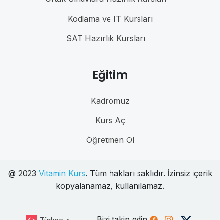
Kodlama ve IT Kursları
SAT Hazırlık Kursları
Eğitim
Kadromuz
Kurs Aç
Öğretmen Ol
@ 2023
Vitamin Kurs
. Tüm hakları saklıdır. İzinsiz içerik
kopyalanamaz, kullanılamaz.
Bizi takip edin
Türkçe
▼