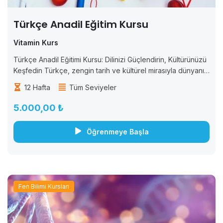
Türkçe Anadil Eğitim Kursu
Vitamin Kurs
Türkçe Anadil Eğitimi Kursu: Dilinizi Güçlendirin, Kültürünüzü
Keşfedin Türkçe, zengin tarih ve kültürel mirasıyla dünyanın
dikkat çeken dillerinden biridir. “Türkçe Anadil Eğitimi
12 Hafta
Tüm Seviyeler
Kursu” ile dilinizi güçlendirin. İletişim becerilerinizi geliştirin
ve...
5.000,00 ₺
Öğrenmeye Başla
Fen Bilimi Kursları