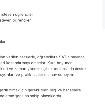
k isteyen öğrenciler
isteyen öğrenciler
iler
an verilen derslerle, öğrencilere SAT sınavında
erileri kazandırmayı amaçlar. Kurs boyunca
nikleri ve zaman yönetimi gibi konularda da destek
syonları ve pratik testlerle sınav deneyimi
lı olmak için gerekli olan bilgi ve becerilere
lde etme şansına sahip olacaklardır.