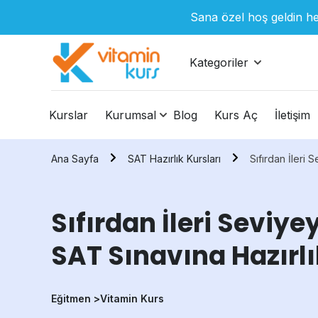
Sana özel hoş geldin he
Kategoriler
Kurslar
Kurumsal
Blog
Kurs Aç
İletişim
Ana Sayfa
SAT Hazırlık Kursları
Sıfırdan İleri
Sıfırdan İleri Seviye
SAT Sınavına Hazırl
Eğitmen >
Vitamin Kurs