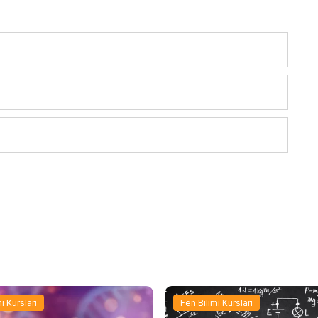
i Kursları
Fen Bilimi Kursları