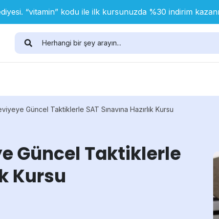
diyesi. “vitamin” kodu ile ilk kursunuzda %30 indirim kaza
 Seviyeye Güncel Taktiklerle SAT Sınavına Hazırlık Kursu
ye Güncel Taktiklerle
ık Kursu