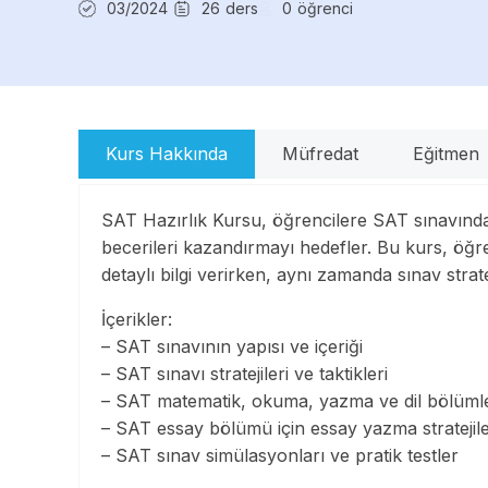
03/2024
26
ders
0
öğrenci
Kurs Hakkında
Müfredat
Eğitmen
SAT Hazırlık Kursu, öğrencilere SAT sınavında ba
becerileri kazandırmayı hedefler. Bu kurs, öğre
detaylı bilgi verirken, aynı zamanda sınav strate
İçerikler:
– SAT sınavının yapısı ve içeriği
– SAT sınavı stratejileri ve taktikleri
– SAT matematik, okuma, yazma ve dil bölümle
– SAT essay bölümü için essay yazma stratejile
– SAT sınav simülasyonları ve pratik testler