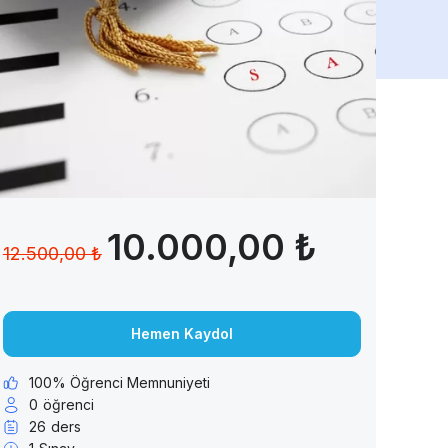
10.000,00 ₺
12.500,00 ₺
Hemen Kaydol
100% Öğrenci Memnuniyeti
0
öğrenci
26
ders