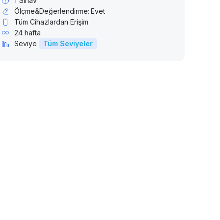
1
Sınav
Ölçme&Değerlendirme:
Evet
Tüm Cihazlardan Erişim
24 hafta
Seviye
Tüm Seviyeler