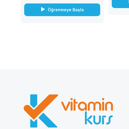
becerilerinizi geliştirin ve...
Öğrenmeye Başla