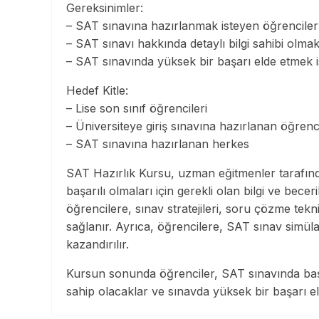
Gereksinimler:
– SAT sınavına hazırlanmak isteyen öğrenciler
– SAT sınavı hakkında detaylı bilgi sahibi olma
– SAT sınavında yüksek bir başarı elde etmek 
Hedef Kitle:
– Lise son sınıf öğrencileri
– Üniversiteye giriş sınavına hazırlanan öğrenc
– SAT sınavına hazırlanan herkes
SAT Hazırlık Kursu, uzman eğitmenler tarafınd
başarılı olmaları için gerekli olan bilgi ve bec
öğrencilere, sınav stratejileri, soru çözme tek
sağlanır. Ayrıca, öğrencilere, SAT sınav simüla
kazandırılır.
Kursun sonunda öğrenciler, SAT sınavında başarı
sahip olacaklar ve sınavda yüksek bir başarı e