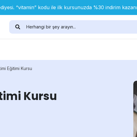
diyesi. “vitamin” kodu ile ilk kursunuzda %30 indirim kaza
mi Eğitimi Kursu
timi Kursu