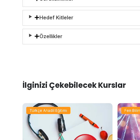
Hedef Kitleler
Özellikler
İlginizi Çekebilecek Kurslar
Türkçe Anadil Eğitimi
Fen Bilim