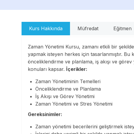
Kurs Hakkında
Müfredat
Eğitmen
Zaman Yönetimi Kursu, zamanı etkili bir şekilde 
yapmak isteyen herkes için tasarlanmıştır. Bu 
önceliklendirme ve planlama, iş akışı ve görev 
konuları kapsar.
İçerikler:
Zaman Yönetiminin Temelleri
Önceliklendirme ve Planlama
İş Akışı ve Görev Yönetimi
Zaman Yönetimi ve Stres Yönetimi
Gereksinimler:
Zaman yönetimi becerilerini geliştirmek iste
İşlerini daha verimli bir şekilde yapmak iste