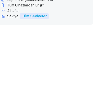
Tüm Cihazlardan Erişim
4 hafta
Seviye
Tüm Seviyeler