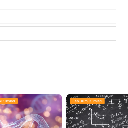
i Kursları
Fen Bilimi Kursları