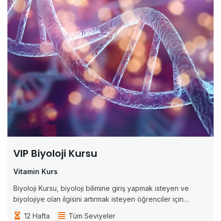
VIP Biyoloji Kursu
Vitamin Kurs
Biyoloji Kursu, biyoloji bilimine giriş yapmak isteyen ve
biyolojiye olan ilgisini artırmak isteyen öğrenciler için
tasarlanmıştır. Bu kurs, biyoloji biliminde temel kavramları
12 Hafta
Tüm Seviyeler
anlamak ve biyolojik sistemlerin işleyişini öğrenmek isteyen