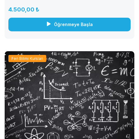
herkes...
4.500,00 ₺
Öğrenmeye Başla
Fen Bilimi Kursları