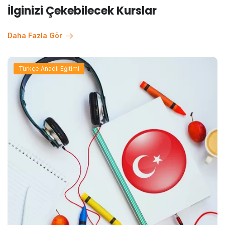
İlginizi Çekebilecek Kurslar
Daha Fazla Gör
Türkçe Anadil Eğitimi