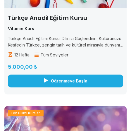
Türkçe Anadil Eğitim Kursu
Vitamin Kurs
Türkçe Anadil Eğitimi Kursu: Dilinizi Güçlendirin, Kültürünüzü
Keşfedin Türkçe, zengin tarih ve kültürel mirasıyla dünyanın
dikkat çeken dillerinden biridir. “Türkçe Anadil Eğitimi
12 Hafta
Tüm Seviyeler
Kursu” ile dilinizi güçlendirin. İletişim becerilerinizi geliştirin
ve...
5.000,00 ₺
Öğrenmeye Başla
Fen Bilimi Kursları