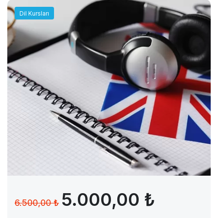
Dil Kursları
5.000,00 ₺
6.500,00 ₺