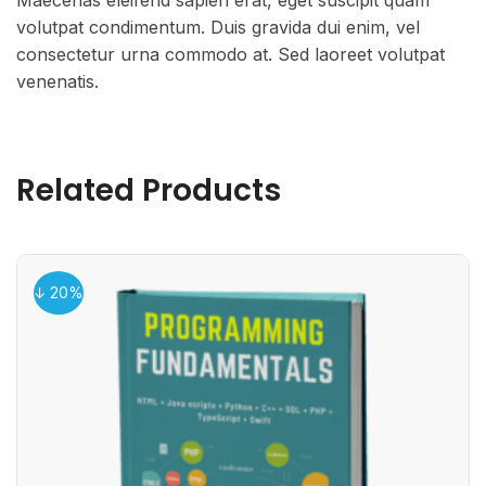
Maecenas eleifend sapien erat, eget suscipit quam
volutpat condimentum. Duis gravida dui enim, vel
consectetur urna commodo at. Sed laoreet volutpat
venenatis.
Related Products
↓ 20%