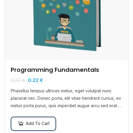
Programming Fundamentals
0.27
€
0.22
€
Phasellus tempus ultrices metus, eget volutpat nunc
placerat nec. Donec porta, elit vitae hendrerit cursus, ex
metus porta purus, quis imperdiet augue arcu sed erat.
Donec dignissim enim id…
Add To Cart