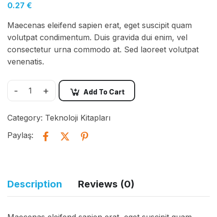
0.27
€
Maecenas eleifend sapien erat, eget suscipit quam
volutpat condimentum. Duis gravida dui enim, vel
consectetur urna commodo at. Sed laoreet volutpat
venenatis.
-
+
Add To Cart
Category:
Teknoloji Kitapları
Paylaş:
Description
Reviews (0)