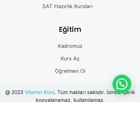
SAT Hazırlık Kursları
Eğitim
Kadromuz
Kurs Aç
Öğretmen Ol
@ 2023
Vitamin Kurs
. Tüm hakları saklıdır. İzinsiz içerik
kopyalanamaz, kullanılamaz.
Bizi takip edin
Türkçe
▼