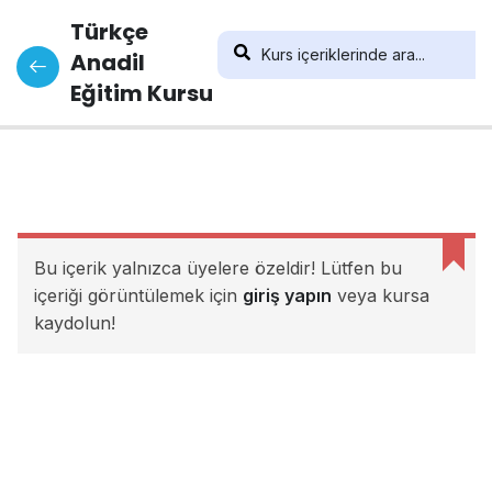
Türkçe
Anadil
Eğitim Kursu
Bu içerik yalnızca üyelere özeldir! Lütfen bu
içeriği görüntülemek için
giriş yapın
veya kursa
kaydolun!