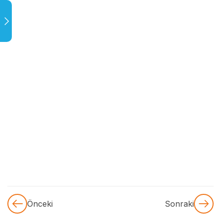
Önceki
Sonraki